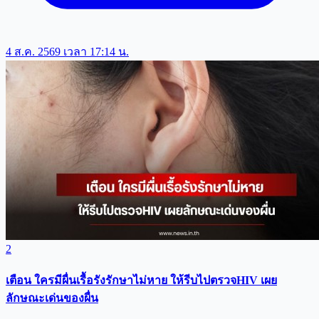
4 ส.ค. 2569 เวลา 17:14 น.
2
เตือน ใครมีผื่นเรื้อรังรักษาไม่หาย ให้รีบไปตรวจHIV เผย
ลักษณะเด่นของผื่น