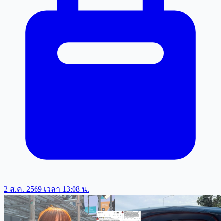
2 ส.ค. 2569 เวลา 13:08 น.