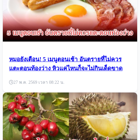
หมอยังเตือน! 5 เมนูตอนเช้า อันตรายที่ไม่ควร
แตะตอนท้องว่าง หิวแค่ไหนก็จะไม่กินเด็ดขาด
27 พ.ค. 2569 เวลา 08:22 น.