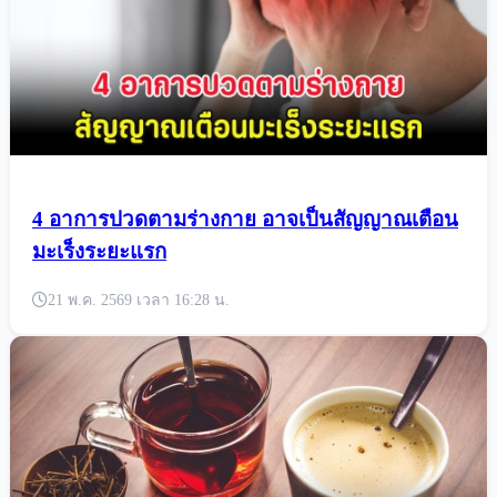
4 อาการปวดตามร่างกาย อาจเป็นสัญญาณเตือน
มะเร็งระยะแรก
21 พ.ค. 2569 เวลา 16:28 น.