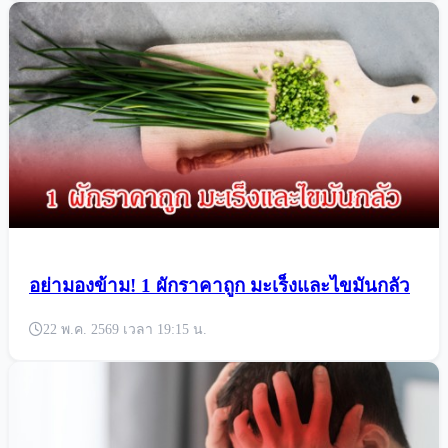
อย่ามองข้าม! 1 ผักราคาถูก มะเร็งและไขมันกลัว
22 พ.ค. 2569 เวลา 19:15 น.