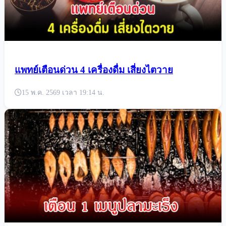
แพทย์เตือนด่วน 4 เครื่องดื่ม เสี่ยงไตวาย
15 พ.ค. 2569 เวลา 19:14 น.