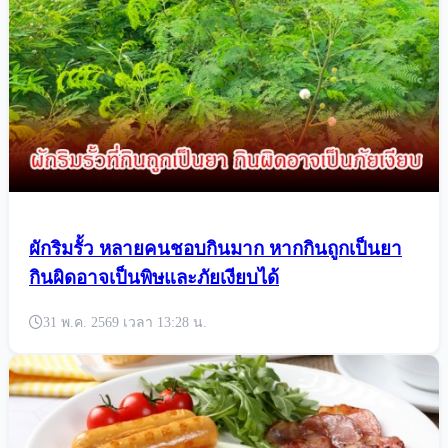
ผักริมรั้ว หลายคนชอบกินมาก หากกินถูกเป็นยา
กินผิดอาจเป็นพิษและภัยเงียบได้
31 พ.ค. 2569 เวลา 13:28 น.