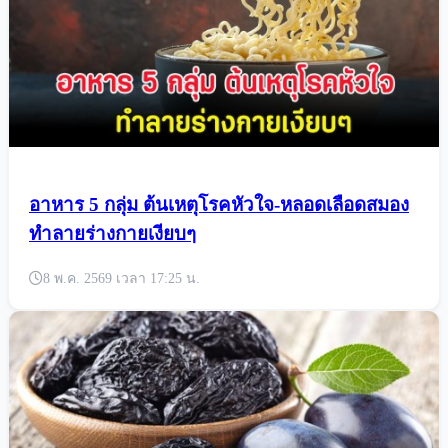
อาหาร 5 กลุ่ม ต้นเหตุโรคหัวใจ-หลอดเลือดสมอง
ทำลายร่างกายเงียบๆ
8 พ.ค. 2569 เวลา 17:25 น.