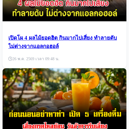
เปิดโผ 4 ผลไม้ยอดฮิต กินมากไปเสี่ยง ทำลายตับ
ไม่ต่างจากแอลกอฮอล์
26 พ.ค. 2569 เวลา 09:48 น.