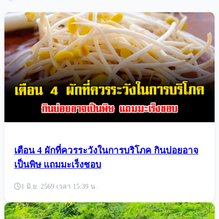
เตือน 4 ผักที่ควรระวังในการบริโภค กินบ่อยอาจ
เป็นพิษ แถมมะเร็งชอบ
1 มิ.ย. 2569 เวลา 15:39 น.