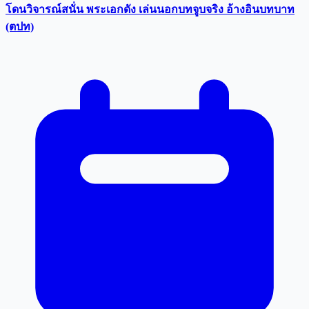
โดนวิจารณ์สนั่น พระเอกดัง เล่นนอกบทจูบจริง อ้างอินบทบาท
(ตปท)