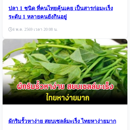
ปลา 1 ชนิด ที่คนไทยคุ้นเคย เป็นสารก่อมะเร็ง
ระดับ 1 หลายคนยังกินอยู่
4 พ.ค. 2569 เวลา 20:08 น.
ผักริมรั้วหาง่าย สยบเซลล์มะเร็ง ไทยหาง่ายมาก