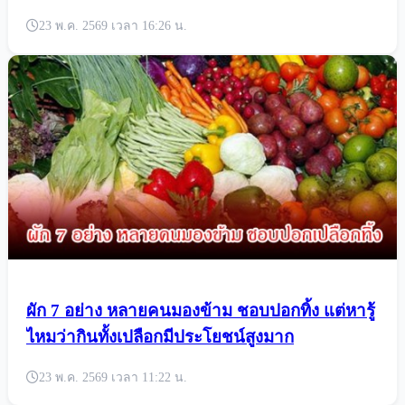
23 พ.ค. 2569 เวลา 16:26 น.
ผัก 7 อย่าง หลายคนมองข้าม ชอบปอกทิ้ง แต่หารู้
ไหมว่ากินทั้งเปลือกมีประโยชน์สูงมาก
23 พ.ค. 2569 เวลา 11:22 น.