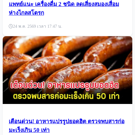
แพทย์แนะ เครื่องดื่ม 2 ชนิด ลดเสี่ยงสมองเสื่อม
ห่างไกลสโตรก
24 พ.ค. 2569 เวลา 17:47 น.
เตือนด่วน! อาหารแปรรูปยอดฮิต ตรวจพบสารก่อ
มะเร็งเกิน 50 เท่า