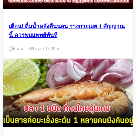
เตือน! ดื่มน้ำหลังตื่นนอน ร่างกายเผย 4 สัญญาณ
นี้ ควรพบแพทย์ทันที
6 พ.ค. 2569 เวลา 15:30 น.