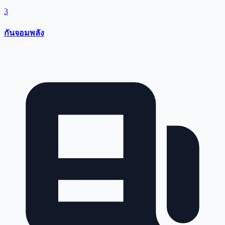
3
กันจอมพลัง