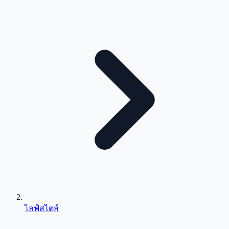
ไลฟ์สไตล์