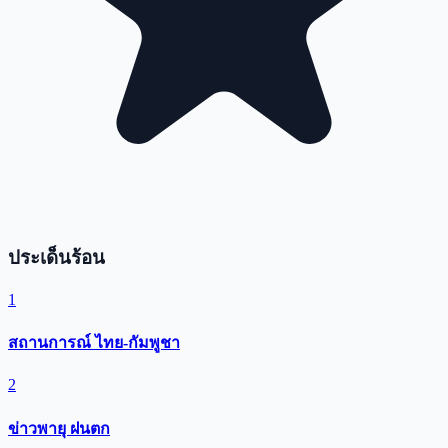
ประเด็นร้อน
1
สถานการณ์ ไทย-กัมพูชา
2
ข่าวพายุ ฝนตก