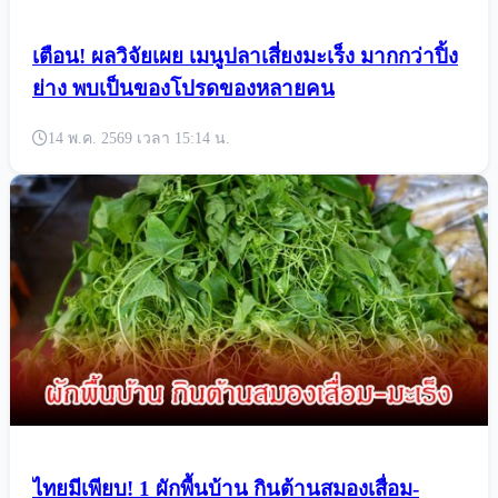
เตือน! ผลวิจัยเผย เมนูปลาเสี่ยงมะเร็ง มากกว่าปิ้ง
ย่าง พบเป็นของโปรดของหลายคน
14 พ.ค. 2569 เวลา 15:14 น.
ไทยมีเพียบ! 1 ผักพื้นบ้าน กินต้านสมองเสื่อม-