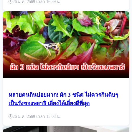
26 ม.ค. 2569 เวลา 16:39 น.
หลายคนกินบ่อยมาก! ผัก 3 ชนิด ไม่ควรกินดิบๆ
เป็นรังของพยาธิ เลี่ยงได้เลี่ยงดีที่สุด
26 ม.ค. 2569 เวลา 15:08 น.