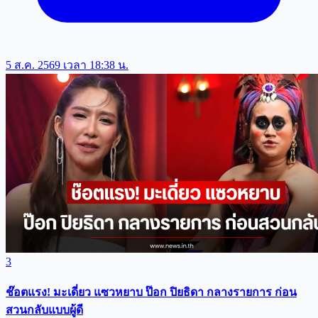
5 ส.ค. 2569 เวลา 18:38 น.
3
ช๊อตแรง! มะเดี่ยว แซวหยาบ ป๊อก ปิยธิดา กลางรายการ ก่อน
สวนกลับแบบผู้ดี