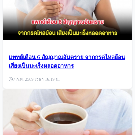
แพทย์เตือน 6 สัญญาณอันตราย จากกรดไหลย้อน
เสี่ยงเป็นมะเร็งหลอดอาหาร
7 ก.พ. 2569 เวลา 16:19 น.