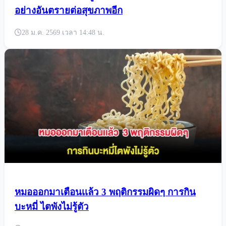
อย่างอันตรายต่อสุขภาพอีก
28 ม.ค. 2569 เวลา 14:48 น.
หมอออกมาเตือนเเล้ว 3 พฤติกรรมผิดๆ การกิน
บะหมี่ ไตพังไม่รู้ตัว