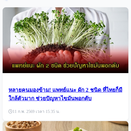
หลายคนมองข้าม! แพทย์แนะ ผัก 2 ชนิด ที่ไทยก็มี
ใกล้ตัวมาก ช่วยปัญหาไขมันพอกตับ
11 ก.พ. 2569 เวลา 15:35 น.