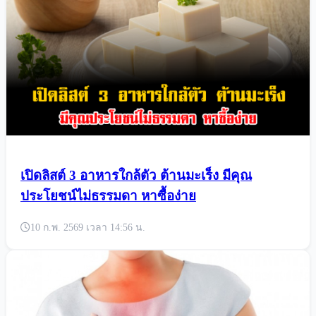
เปิดลิสต์ 3 อาหารใกล้ตัว ต้านมะเร็ง มีคุณ
ประโยชน์ไม่ธรรมดา หาซื้อง่าย
10 ก.พ. 2569 เวลา 14:56 น.