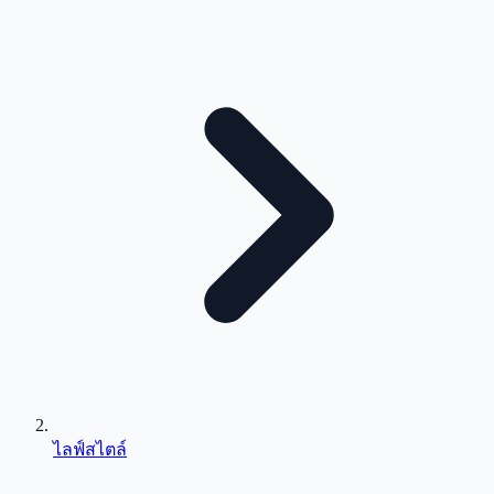
ไลฟ์สไตล์