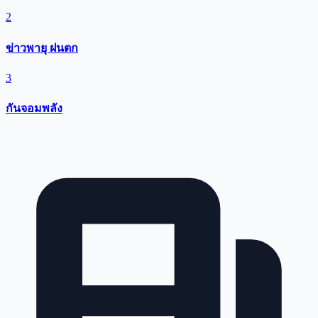
2
ข่าวพายุ ฝนตก
3
กันจอมพลัง