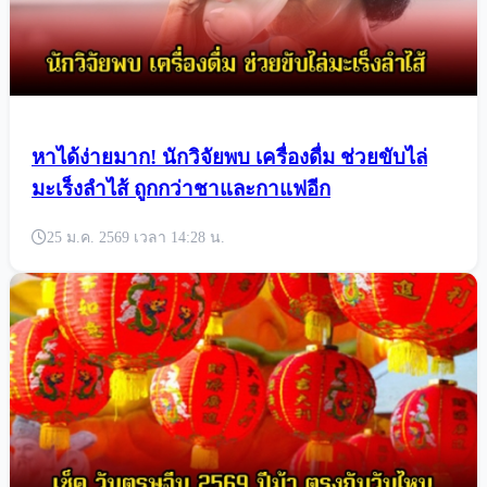
หาได้ง่ายมาก! นักวิจัยพบ เครื่องดื่ม ช่วยขับไล่
มะเร็งลำไส้ ถูกกว่าชาและกาแฟอีก
25 ม.ค. 2569 เวลา 14:28 น.