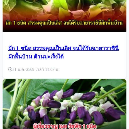
ผัก 1 ชนิด สรรพคุณเป็นเลิศ จนได้รับฉายาราชินี
ผักพื้นบ้าน ต้านมะเร็งได้
31 ม.ค. 2569 เวลา 11:07 น.