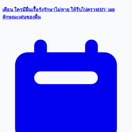
เตือน ใครมีผื่นเรื้อรังรักษาไม่หาย ให้รีบไปตรวจHIV เผย
ลักษณะเด่นของผื่น