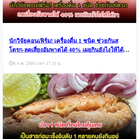
นักวิจัยคอนเฟิร์ม! เครื่องดื่ม 1 ชนิด ช่วยกันส
โตรก-ลดเสี่ยงอัมพาตได้ 40% เผยกินยังไงให้ได้
ยา
6 ก.พ. 2569 เวลา 17:21 น.