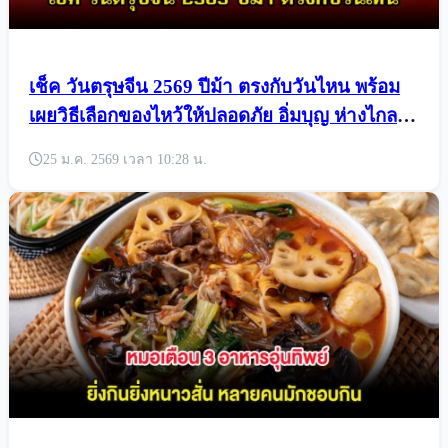
เช็ค วันตรุษจีน 2569 ปีม้า ตรงกับวันไหน พร้อม
เผยวิธีเลือกของไหว้ให้ปลอดภัย อิ่มบุญ ห่างไกล
โรค
25 ม.ค. 2569 เวลา 10:28 น.