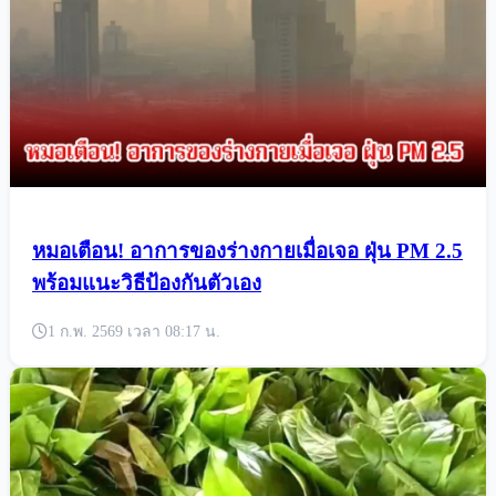
หมอเตือน! อาการของร่างกายเมื่อเจอ ฝุ่น PM 2.5
พร้อมแนะวิธีป้องกันตัวเอง
1 ก.พ. 2569 เวลา 08:17 น.