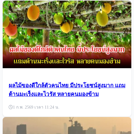
ผลไม้ของดีใกล้ตัวคนไทย มีประโยชน์สูงมาก แถม
ต้านมะเร็งและไวรัส หลายคนมองข้าม
1 ก.พ. 2569 เวลา 11:24 น.