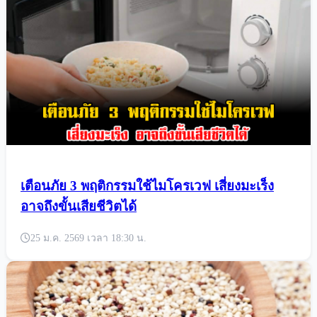
เตือนภัย 3 พฤติกรรมใช้ไมโครเวฟ เสี่ยงมะเร็ง
อาจถึงขั้นเสียชีวิตได้
25 ม.ค. 2569 เวลา 18:30 น.