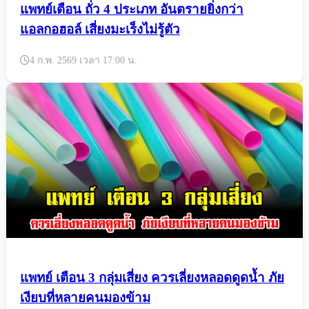
แพทย์เตือน ถั่ว 4 ประเภท อันตรายยิ่งกว่า
แอลกอฮอล์ เสี่ยงมะเร็งไม่รู้ตัว
4 ก.พ. 2569 เวลา 17:00 น.
แพทย์ เตือน 3 กลุ่มเสี่ยง ควรเลี่ยงหลอดดูดน้ำ ภัย
เงียบที่หลายคนมองข้าม