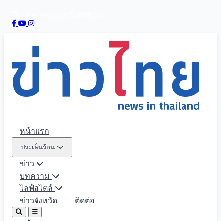
7 สิงหาคม 2569
19:03:00
หน้าแรก
ประเด็นร้อน
ข่าว
บทความ
ไลฟ์สไตล์
ข่าวจังหวัด
ติดต่อ