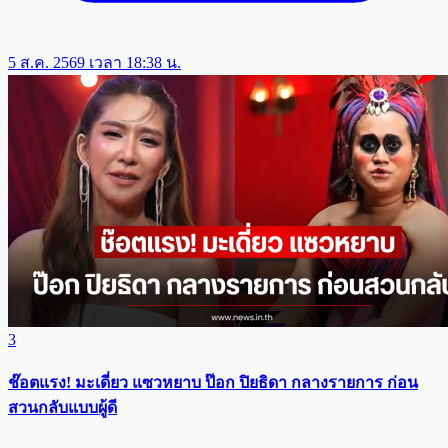
5 ส.ค. 2569 เวลา 18:38 น.
3
ช๊อตแรง! มะเดี่ยว แซวหยาบ ป๊อก ปิยธิดา กลางรายการ ก่อน
สวนกลับแบบผู้ดี