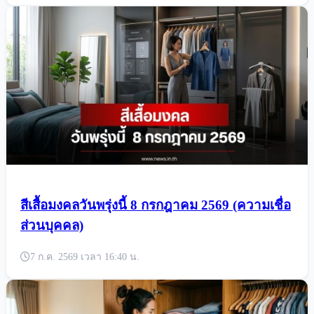
สีเสื้อมงคลวันพรุ่งนี้ 8 กรกฎาคม 2569 (ความเชื่อ
ส่วนบุคคล)
7 ก.ค. 2569 เวลา 16:40 น.