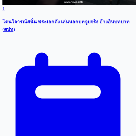
1
โดนวิจารณ์สนั่น พระเอกดัง เล่นนอกบทจูบจริง อ้างอินบทบาท
(ตปท)