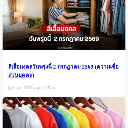
สีเสื้อมงคลวันพรุ่งนี้ 2 กรกฎาคม 2569 (ความเชื่อ
ส่วนบุคคล)
1 ก.ค. 2569 เวลา 20:51 น.