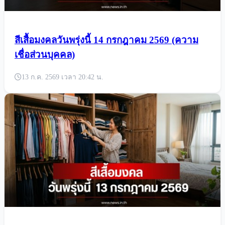
สีเสื้อมงคลวันพรุ่งนี้ 14 กรกฎาคม 2569 (ความ
เชื่อส่วนบุคคล)
13 ก.ค. 2569 เวลา 20:42 น.