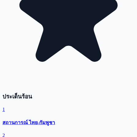
ประเด็นร้อน
1
สถานการณ์ ไทย-กัมพูชา
2