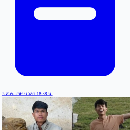
5 ส.ค. 2569 เวลา 18:38 น.