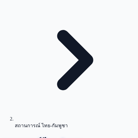
สถานการณ์ ไทย-กัมพูชา