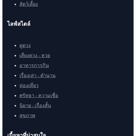
สัตว์เลี้ยง
ไลฟ์สไตล์
ดูดวง
เสี่ยงดวง - หวย
อาหารการกิน
เรื่องเล่า - ตำนาน
ท่องเที่ยว
ศรัทธา - ความเชื่อ
นิยาย - เรื่องสั้น
สุขภาพ
เนื้อหาที่น่าสนใจ