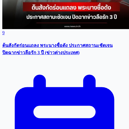
9
ต้นสังกัดร่อนแถลง พระนางชื่อดัง ประกาศสถานะชัดเจน
ปิดฉากข่าวลือรัก 3 ปี (ข่าวต่างประเทศ)