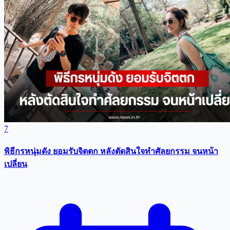
7
พิธีกรหนุ่มดัง ยอมรับจิตตก หลังตัดสินใจทำศัลยกรรม จนหน้า
เปลี่ยน