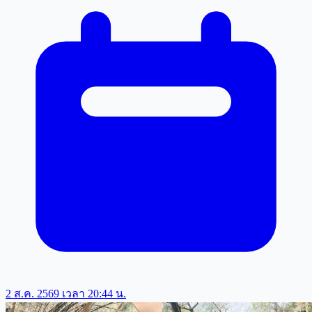
2 ส.ค. 2569 เวลา 20:44 น.