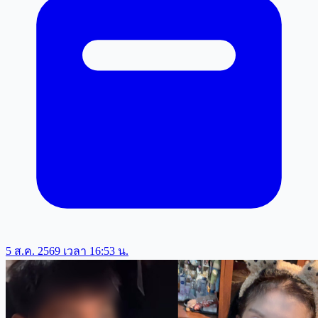
5 ส.ค. 2569 เวลา 16:53 น.