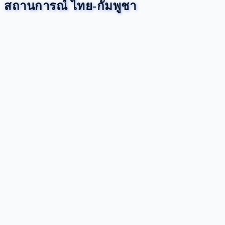
สถานการณ์ ไทย-กัมพูชา