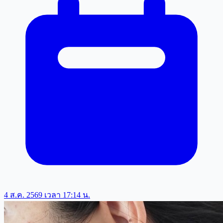
4 ส.ค. 2569 เวลา 17:14 น.