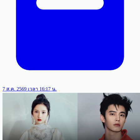
7 ส.ค. 2569 เวลา 16:17 น.