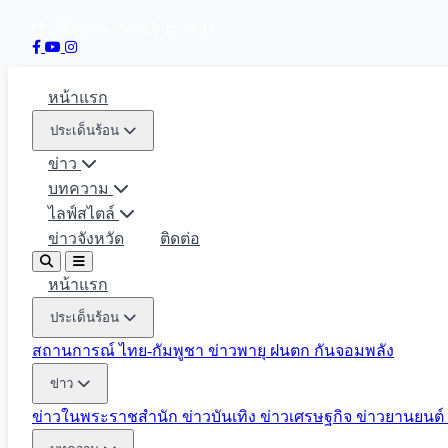
7 สิงหาคม 2569
14:34:44
หน้าแรก
ประเด็นร้อน
ข่าว
บทความ
ไลฟ์สไตล์
ข่าวจังหวัด
ติดต่อ
หน้าแรก
ประเด็นร้อน
สถานการณ์ ไทย-กัมพูชา
ข่าวพายุ ฝนตก
กันจอมพลัง
ข่าว
ข่าวในพระราชสำนัก
ข่าวบันเทิง
ข่าวเศรษฐกิจ
ข่าวยานยนต์