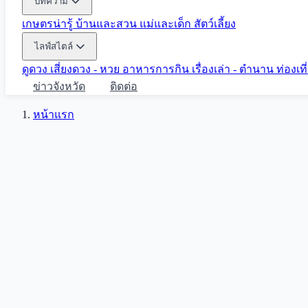
บทความ
เกษตรน่ารู้
บ้านและสวน
แม่และเด็ก
สัตว์เลี้ยง
ไลฟ์สไตล์
ดูดวง
เสี่ยงดวง - หวย
อาหารการกิน
เรื่องเล่า - ตำนาน
ท่องเท
ข่าวจังหวัด
ติดต่อ
หน้าแรก