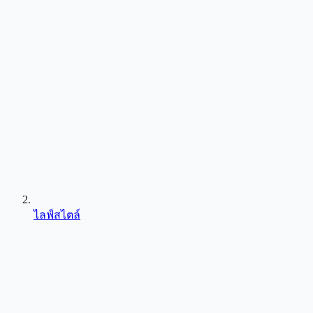
ไลฟ์สไตล์