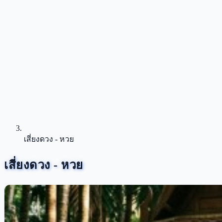
เสี่ยงดวง - หวย
เสี่ยงดวง - หวย