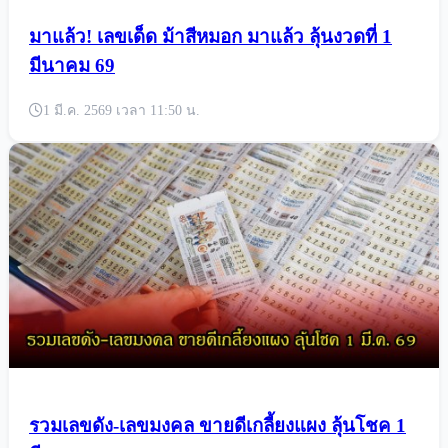
มาแล้ว! เลขเด็ด ม้าสีหมอก มาแล้ว ลุ้นงวดที่ 1
มีนาคม 69
1 มี.ค. 2569 เวลา 11:50 น.
รวมเลขดัง-เลขมงคล ขายดีเกลี้ยงแผง ลุ้นโชค 1