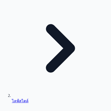
ไลฟ์สไตล์