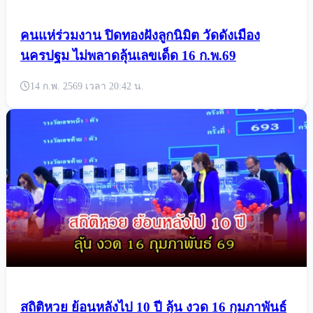
คนแห่ร่วมงาน ปิดทองฝังลูกนิมิต วัดดังเมือง
นครปฐม ไม่พลาดลุ้นเลขเด็ด 16 ก.พ.69
14 ก.พ. 2569 เวลา 20:42 น.
สถิติหวย ย้อนหลังไป 10 ปี ลุ้น งวด 16 กุมภาพันธ์