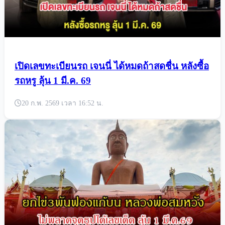
เปิดเลขทะเบียนรถ เจนนี่ ได้หมดถ้าสดชื่น หลังซื้อ
รถหรู ลุ้น 1 มี.ค. 69
20 ก.พ. 2569 เวลา 16:52 น.