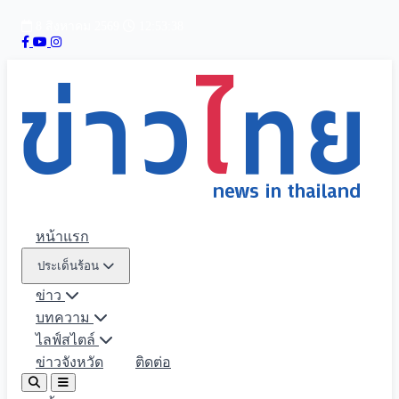
8 สิงหาคม 2569
12:53:40
หน้าแรก
ประเด็นร้อน
ข่าว
บทความ
ไลฟ์สไตล์
ข่าวจังหวัด
ติดต่อ