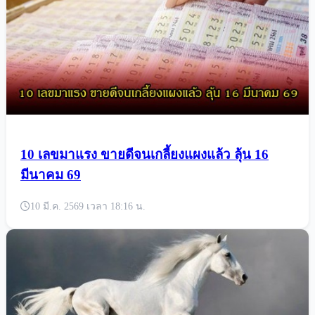
10 เลขมาแรง ขายดีจนเกลี้ยงแผงแล้ว ลุ้น 16
มีนาคม 69
10 มี.ค. 2569 เวลา 18:16 น.