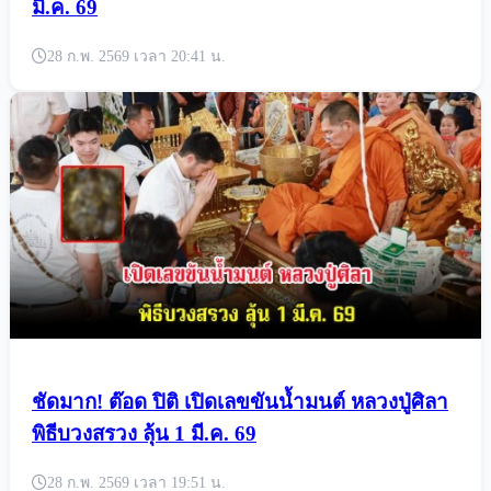
มี.ค. 69
28 ก.พ. 2569 เวลา 20:41 น.
ชัดมาก! ต๊อด ปิติ เปิดเลขขันน้ำมนต์ หลวงปู่ศิลา
พิธีบวงสรวง ลุ้น 1 มี.ค. 69
28 ก.พ. 2569 เวลา 19:51 น.