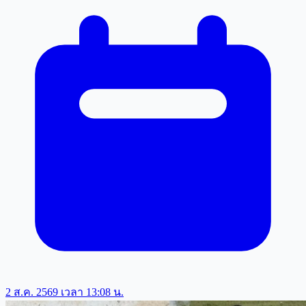
2 ส.ค. 2569 เวลา 13:08 น.