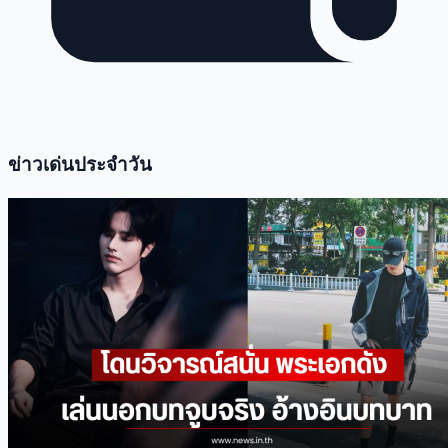
ข่าวเด่นประจำวัน