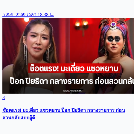
5 ส.ค. 2569 เวลา 18:38 น.
3
ช๊อตแรง! มะเดี่ยว แซวหยาบ ป๊อก ปิยธิดา กลางรายการ ก่อน
สวนกลับแบบผู้ดี