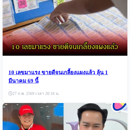
10 เลขมาแรง ขายดีจนเกลี้ยงแผงแล้ว ลุ้น 1
มีนาคม 69 นี้
27 ก.พ. 2569 เวลา 20:16 น.