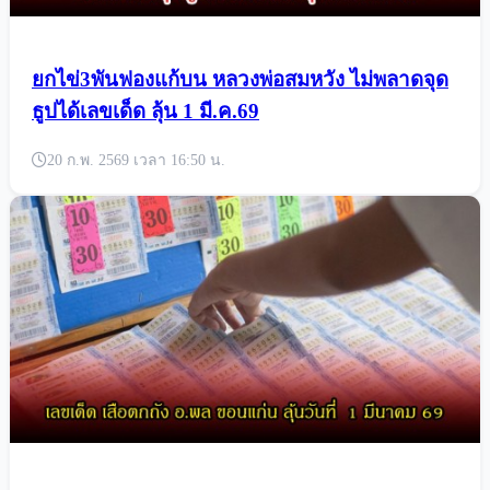
ยกไข่3พันฟองแก้บน หลวงพ่อสมหวัง ไม่พลาดจุด
ธูปได้เลขเด็ด ลุ้น 1 มี.ค.69
20 ก.พ. 2569 เวลา 16:50 น.