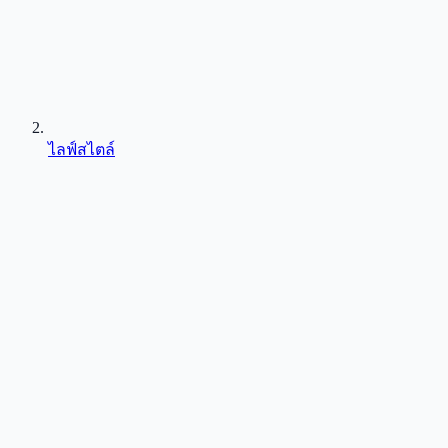
ไลฟ์สไตล์