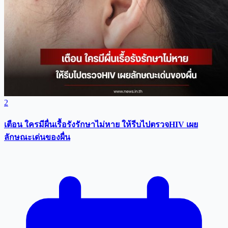
2
เตือน ใครมีผื่นเรื้อรังรักษาไม่หาย ให้รีบไปตรวจHIV เผย
ลักษณะเด่นของผื่น