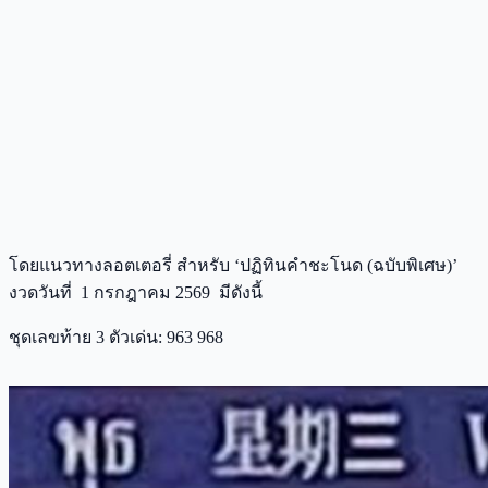
โดยแนวทางลอตเตอรี่ สำหรับ ‘ปฏิทินคำชะโนด (ฉบับพิเศษ)’
งวดวันที่ 1 กรกฎาคม 2569 มีดังนี้
ชุดเลขท้าย 3 ตัวเด่น: 963 968