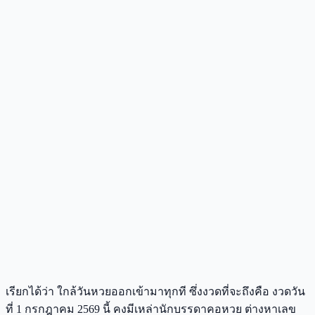
เรียกได้ว่า ใกล้วันหวยออกเข้ามาทุกที ซึ่งงวดที่จะถึงคือ งวดวัน
ที่ 1 กรกฎาคม 2569 นี้ คงมีเหล่านักบรรดาคอหวย ต่างหาเลข