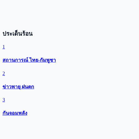
ประเด็นร้อน
1
สถานการณ์ ไทย-กัมพูชา
2
ข่าวพายุ ฝนตก
3
กันจอมพลัง