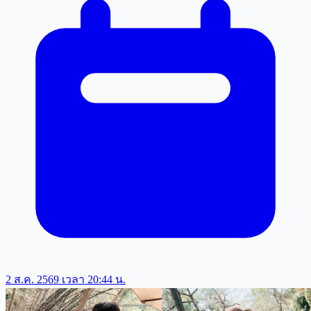
2 ส.ค. 2569 เวลา 20:44 น.