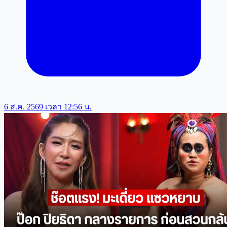
6 ส.ค. 2569 เวลา 12:56 น.