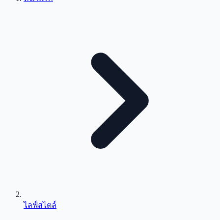
ไลฟ์สไตล์