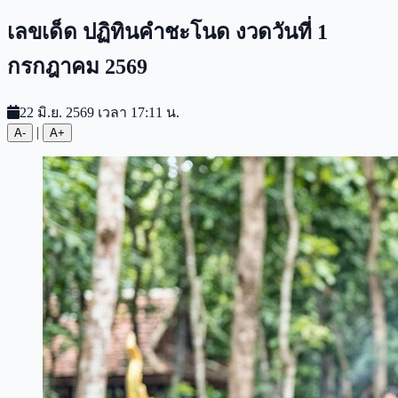
เลขเด็ด ปฏิทินคำชะโนด งวดวันที่ 1
กรกฎาคม 2569
22 มิ.ย. 2569 เวลา 17:11 น.
|
A-
A+