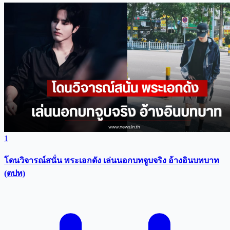
1
โดนวิจารณ์สนั่น พระเอกดัง เล่นนอกบทจูบจริง อ้างอินบทบาท
(ตปท)