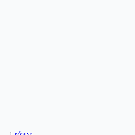
หน้าแรก