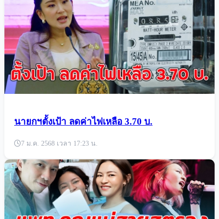
นายกฯตั้งเป้า ลดค่าไฟเหลือ 3.70 บ.
7 ม.ค. 2568 เวลา 17:23 น.