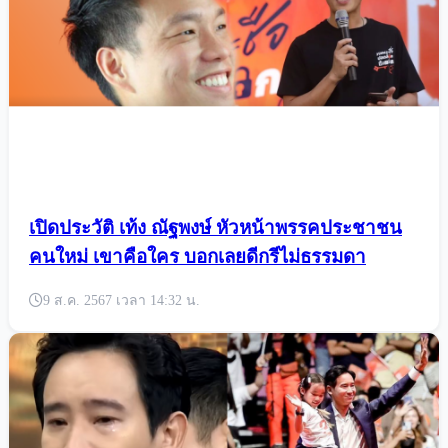
เปิดประวัติ เท้ง ณัฐพงษ์ หัวหน้าพรรคประชาชน
คนใหม่ เขาคือใคร บอกเลยดีกรีไม่ธรรมดา
9 ส.ค. 2567 เวลา 14:32 น.