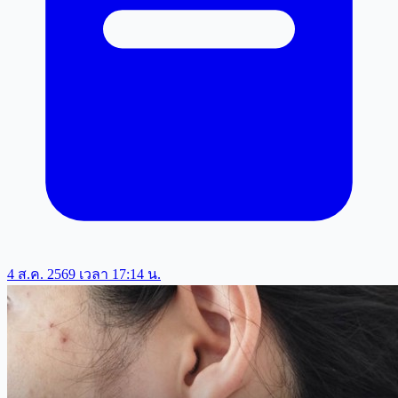
4 ส.ค. 2569 เวลา 17:14 น.