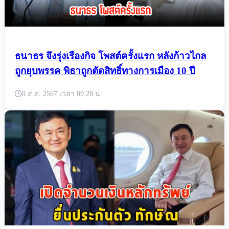
ธนาธร จึงรุ่งเรืองกิจ โพสต์ครั้งแรก หลังก้าวไกล
ถูกยุบพรรค พิธาถูกตัดสิทธิ์ทางการเมือง 10 ปี
8 ส.ค. 2567 เวลา 09:28 น.