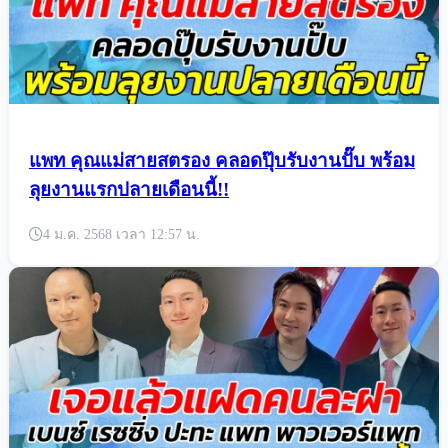
แพท คุณแม่สายสตรอง คลอดปุ๊บรับงานปั๊บ พร้อม
ลุยงานแรกปลายเดือนนี้!!
4 ม.ค. 2568 เวลา 12:57 น.