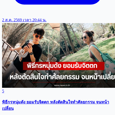
2 ส.ค. 2569 เวลา 20:44 น.
5
พิธีกรหนุ่มดัง ยอมรับจิตตก หลังตัดสินใจทำศัลยกรรม จนหน้า
เปลี่ยน