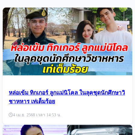
หล่อเข้ม ทิกเกอร์ ลูกแม่นิโคล ในลุคชุดนักศึกษาวิ
ชาหหาร เท่เต็มร้อย
4 เม.ย. 2568 เวลา 14:53 น.