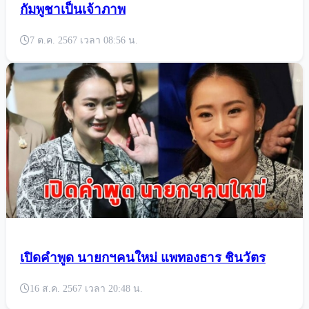
กัมพูชาเป็นเจ้าภาพ
7 ต.ค. 2567 เวลา 08:56 น.
เปิดคำพูด นายกฯคนใหม่ แพทองธาร ชินวัตร
16 ส.ค. 2567 เวลา 20:48 น.