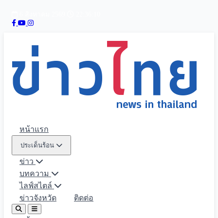
6 สิงหาคม 2569
22:36:12
หน้าแรก
ประเด็นร้อน
ข่าว
บทความ
ไลฟ์สไตล์
ข่าวจังหวัด
ติดต่อ