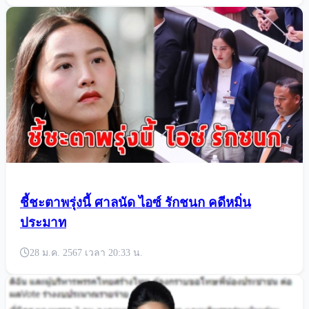
ชี้ชะตาพรุ่งนี้ ศาลนัด ไอซ์ รักชนก คดีหมิ่น
ประมาท
28 ม.ค. 2567 เวลา 20:33 น.