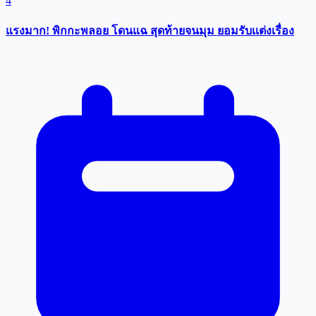
4
แรงมาก! พิกกะพลอย โดนแฉ สุดท้ายจนมุม ยอมรับเเต่งเรื่อง