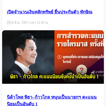
เปิดจำนวนเงินหลักทรัพย์ ยื่นประกันตัว ทักษิณ
18 มิ.ย. 2567 เวลา 12:45 น.
นิด้าโพล พิธา–ก้าวไกล หนุนเป็นนายกฯ คะแนน
นิยมเป็นอันดับ 1