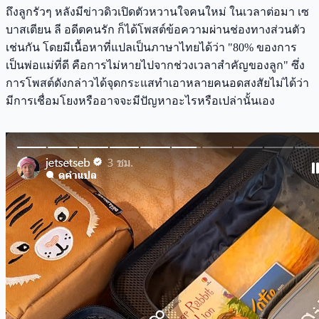
ถึงลูกรัวๆ หลังมีข่าวดิวเปิดตัวหวานใจคนใหม่ ในเวลาต่อมา เซ
บาสเตียน ลี อดีตคนรัก ก็ได้โพสต์ข้อความผ่านช่องทางส่วนตัว
เช่นกัน โดยมีเนื้อหาที่แปลเป็นภาษาไทยได้ว่า "80% ของการ
เป็นพ่อแม่ที่ดี คือการไม่หายไปจากช่วงเวลาสำคัญของลูก" ซึ่ง
การโพสต์ดังกล่าวได้จุดกระแสทำเอาหลายคนอดสงสัยไม่ได้ว่า
มีการเชื่อมโยงหรืออาจจะมีปัญหาอะไรหรือเปล่านั้นเอง