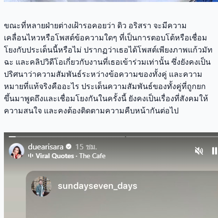
ขณะที่หลายฝ่ายต่างเฝ้ารอคอยว่า ดิว อริสรา จะมีความ
เคลื่อนไหวหรือโพสต์ข้อความใดๆ ที่เป็นการตอบโต้หรือเชื่อม
โยงกับประเด็นนี้หรือไม่ ปรากฏว่าเธอได้โพสต์เพียงภาพแก้วมัท
ฉะ และคลิปวิดีโอเกี่ยวกับงานที่เธอเข้าร่วมเท่านั้น ซึ่งยังคงเป็น
ปริศนาว่าความสัมพันธ์ระหว่างข้อความของทั้งคู่ และความ
หมายที่แท้จริงคืออะไร ประเด็นความสัมพันธ์ของทั้งคู่ที่ถูกยก
ขึ้นมาพูดถึงและเชื่อมโยงกันในครั้งนี้ ยังคงเป็นเรื่องที่สังคมให้
ความสนใจ และคงต้องติดตามความคืบหน้ากันต่อไป