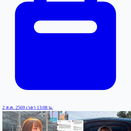
2 ส.ค. 2569 เวลา 13:08 น.