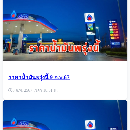
ราคาน้ำมันพรุ่งนี้ 9 ก.พ.67
8 ก.พ. 2567 เวลา 18:51 น.