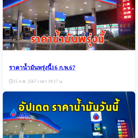
ราคาน้ำมันพรุ่งนี้16 ก.พ.67
15 ก.พ. 2567 เวลา 19:17 น.