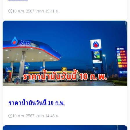
10 ก.พ. 2567 เวลา 19:41 น.
ราคาน้ำมันวันนี้ 10 ก.พ.
10 ก.พ. 2567 เวลา 14:46 น.