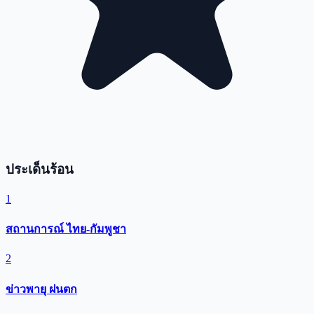
ประเด็นร้อน
1
สถานการณ์ ไทย-กัมพูชา
2
ข่าวพายุ ฝนตก