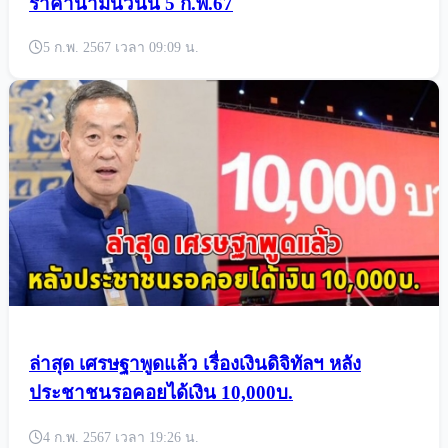
ราคาน้ำมันวันนี้ 5 ก.พ.67
5 ก.พ. 2567 เวลา 09:09 น.
ล่าสุด เศรษฐาพูดแล้ว เรื่องเงินดิจิทัลฯ หลัง
ประชาชนรอคอยได้เงิน 10,000บ.
4 ก.พ. 2567 เวลา 19:26 น.