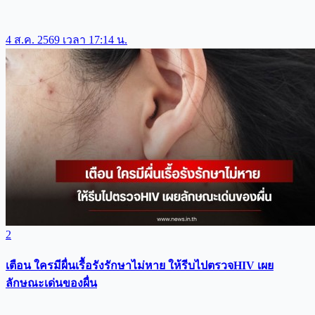
4 ส.ค. 2569 เวลา 17:14 น.
2
เตือน ใครมีผื่นเรื้อรังรักษาไม่หาย ให้รีบไปตรวจHIV เผย
ลักษณะเด่นของผื่น