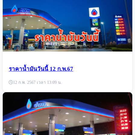
ราคาน้ำมันวันนี้ 12 ก.พ.67
12 ก.พ. 2567 เวลา 13:09 น.