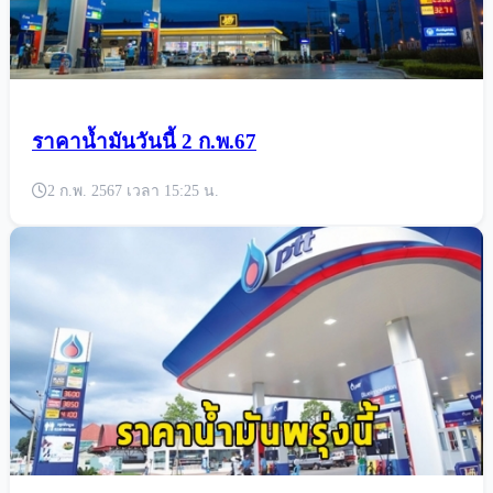
ราคาน้ำมันวันนี้ 2 ก.พ.67
2 ก.พ. 2567 เวลา 15:25 น.