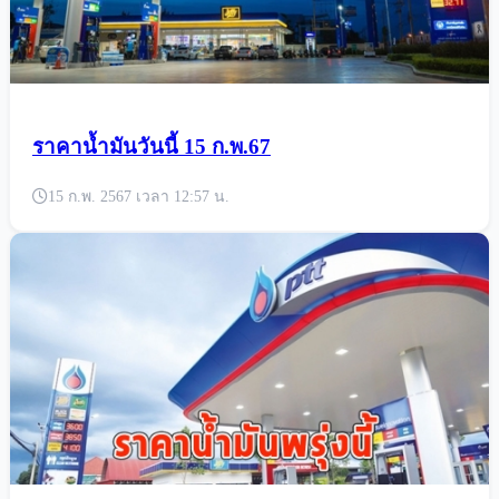
ราคาน้ำมันวันนี้ 15 ก.พ.67
15 ก.พ. 2567 เวลา 12:57 น.