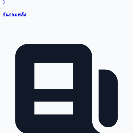
3
กันจอมพลัง