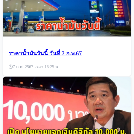
ราคาน้ำมันวันนี้ วันที่ 7 ก.พ.67
7 ก.พ. 2567 เวลา 16:25 น.