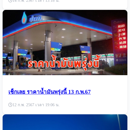
14 ก.พ. 2567 เวลา 13:18 น.
เช็กเลย ราคาน้ำมันพรุ่งนี้ 13 ก.พ.67
12 ก.พ. 2567 เวลา 19:06 น.