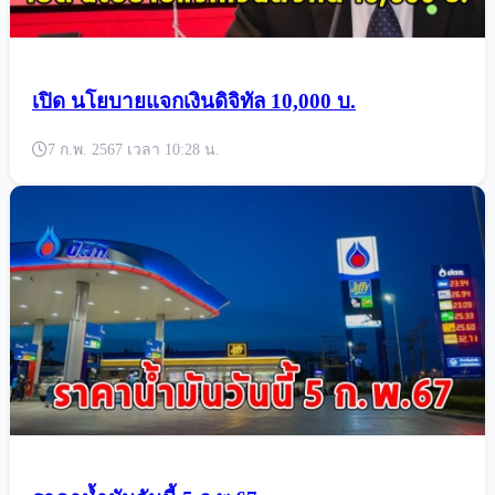
เปิด นโยบายแจกเงินดิจิทัล 10,000 บ.
7 ก.พ. 2567 เวลา 10:28 น.