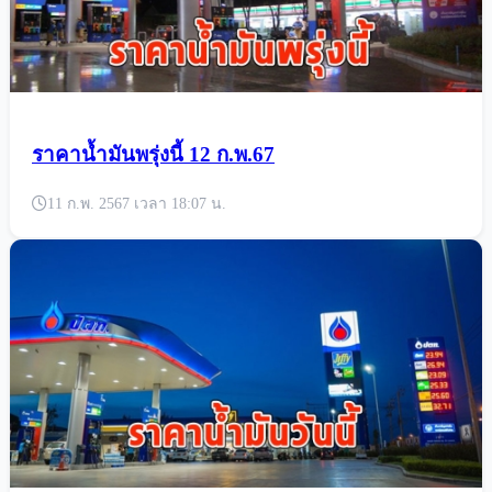
ราคาน้ำมันพรุ่งนี้ 12 ก.พ.67
11 ก.พ. 2567 เวลา 18:07 น.