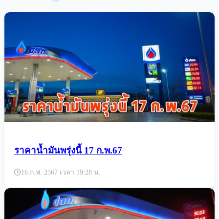
ราคาน้ำมันพรุ่งนี้ 17 ก.พ.67
16 ก.พ. 2567 เวลา 19:28 น.