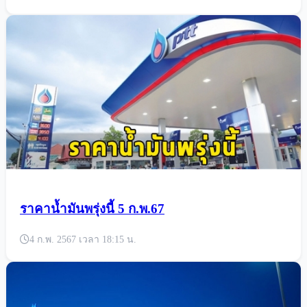
ราคาน้ำมันพรุ่งนี้ 5 ก.พ.67
4 ก.พ. 2567 เวลา 18:15 น.