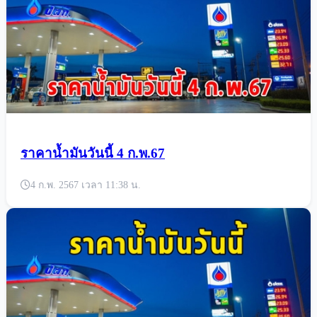
ราคาน้ำมันวันนี้ 4 ก.พ.67
4 ก.พ. 2567 เวลา 11:38 น.