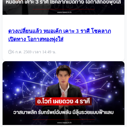
ดวงเปลี่ยนแล้ว หมอเค้ก เคาะ 3 ราศี โชคลาภ
เปิดทาง โอกาสทองพุ่งใส่
6 ก.ค. 2569 เวลา 14:49 น.