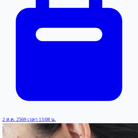
2 ส.ค. 2569 เวลา 13:08 น.