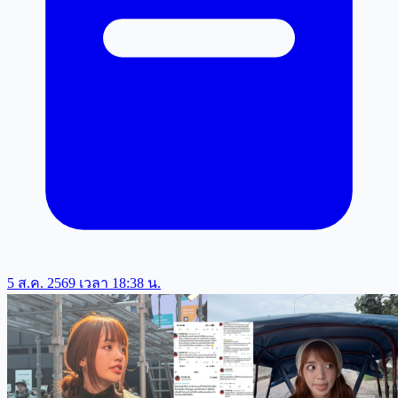
5 ส.ค. 2569 เวลา 18:38 น.