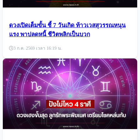
ดวงเปิดเต็มขั้น ชี้ 7 วันเกิด ท้าวเวสสุวรรณหนุน
แรง พาปลดหนี้ ชีวิตพลิกเป็นบวก
3 ก.ค. 2569 เวลา 16:19 น.