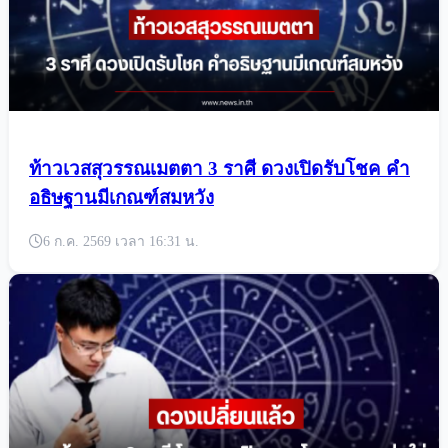
ท้าวเวสสุวรรณเมตตา 3 ราศี ดวงเปิดรับโชค คำ
อธิษฐานมีเกณฑ์สมหวัง
6 ก.ค. 2569 เวลา 16:31 น.