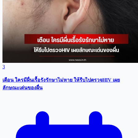
3
เตือน ใครมีผื่นเรื้อรังรักษาไม่หาย ให้รีบไปตรวจHIV เผย
ลักษณะเด่นของผื่น