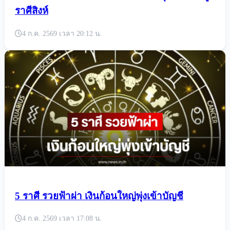
ราศีสิงห์
4 ก.ค. 2569 เวลา 20:12 น.
5 ราศี รวยฟ้าผ่า เงินก้อนใหญ่พุ่งเข้าบัญชี
4 ก.ค. 2569 เวลา 17:08 น.