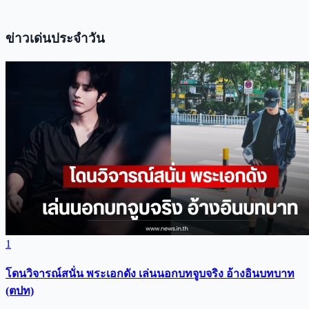
ข่าวเด่นประจำวัน
1
โดนวิจารณ์สนั่น พระเอกดัง เล่นนอกบทจูบจริง อ้างอินบทบาท
(ตปท)