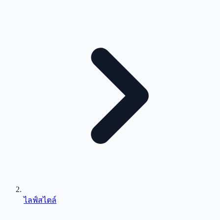
ไลฟ์สไตล์