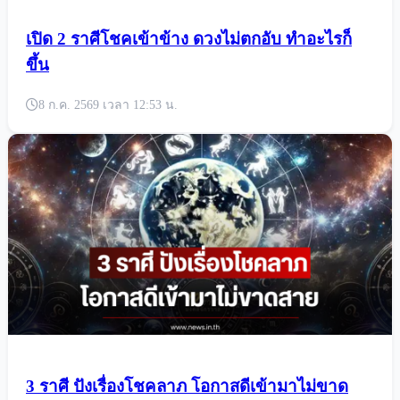
เปิด 2 ราศีโชคเข้าข้าง ดวงไม่ตกอับ ทำอะไรก็
ขึ้น
8 ก.ค. 2569 เวลา 12:53 น.
3 ราศี ปังเรื่องโชคลาภ โอกาสดีเข้ามาไม่ขาด