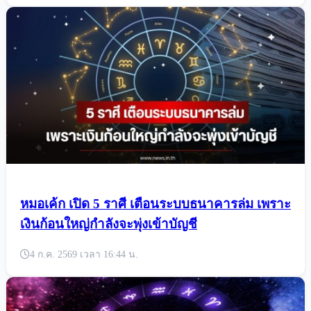
หมอเค้ก เปิด 5 ราศี เตือนระบบธนาคารล่ม เพราะ
เงินก้อนใหญ่กำลังจะพุ่งเข้าบัญชี
4 ก.ค. 2569 เวลา 16:44 น.