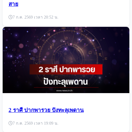
สาย
7 ก.ค. 2569 เวลา 20:52 น.
2 ราศี ปากพารวย ปังทะลุเพดาน
7 ก.ค. 2569 เวลา 19:09 น.