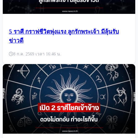
5 ราศี กราฟชีวิตพุ่งแรง ลูกรักพระเจ้า มีลุ้นรับ
ข่าวดี
8 ก.ค. 2569 เวลา 16:46 น.