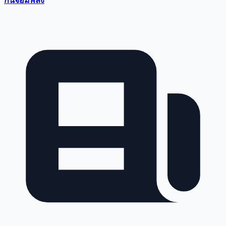
กันจอมพลัง