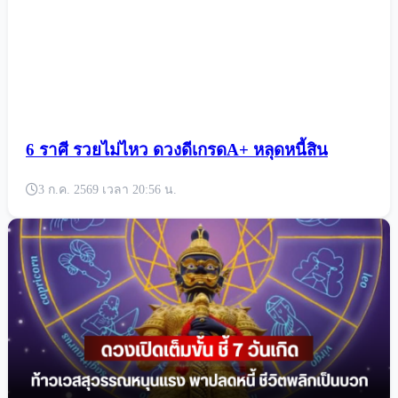
6 ราศี รวยไม่ไหว ดวงดีเกรดA+ หลุดหนี้สิน
3 ก.ค. 2569 เวลา 20:56 น.