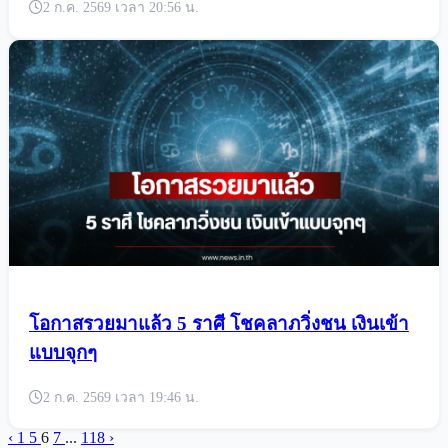
2 ก.ค. 2569 เวลา 20:56 น.
โอกาสรวยมาแล้ว 5 ราศี โชคลาภวิ่งชน เงินเข้า
แบบจุกๆ
2 ก.ค. 2569 เวลา 19:46 น.
‹
1
5
6
7
...
118
›