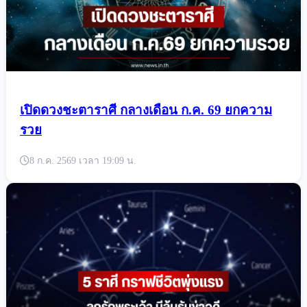
เปิดดวงชะตาราศี กลางเดือน ก.ค. 69 ยกความ
รวย
8 ก.ค. 2569 เวลา 19:09 น.