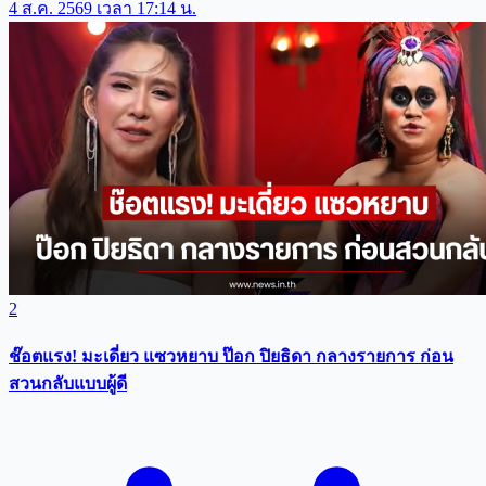
4 ส.ค. 2569 เวลา 17:14 น.
2
ช๊อตแรง! มะเดี่ยว แซวหยาบ ป๊อก ปิยธิดา กลางรายการ ก่อน
สวนกลับแบบผู้ดี