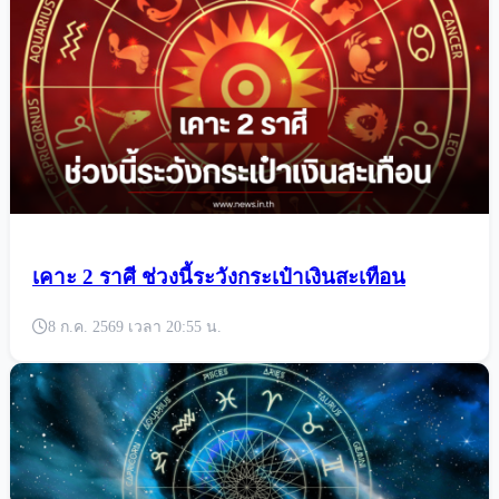
เคาะ 2 ราศี ช่วงนี้ระวังกระเป๋าเงินสะเทือน
8 ก.ค. 2569 เวลา 20:55 น.