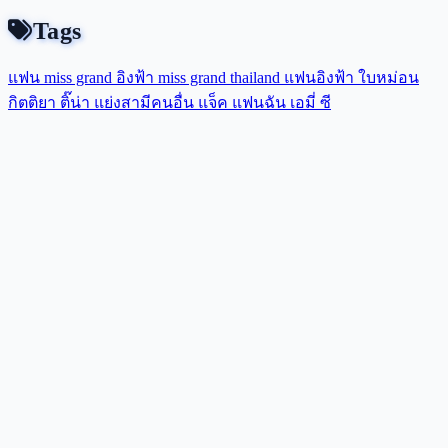
Tags
แฟน miss grand
อิงฟ้า
miss grand thailand
แฟนอิงฟ้า
ใบหม่อน
กิตติยา
ติ๊น่า
แย่งสามีคนอื่น
แจ็ค แฟนฉัน
เอมี่
ซี