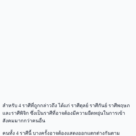
สำหรับ 4 ราศีที่ถูกกล่าวถึง ได้แก่ ราศีตุลย์ ราศีกันย์ ราศีพฤษภ
และราศีพิจิก ซึ่งเป็นราศีที่อาจต้องมีความยืดหยุ่นในการเข้า
สังคมมากกว่าคนอื่น
คนทั้ง 4 ราศีนี้ บางครั้งอาจต้องแสดงออกแตกต่างกันตาม