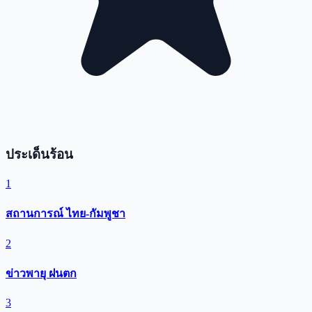
ประเด็นร้อน
1
สถานการณ์ ไทย-กัมพูชา
2
ข่าวพายุ ฝนตก
3