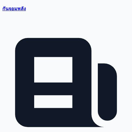
กันจอมพลัง