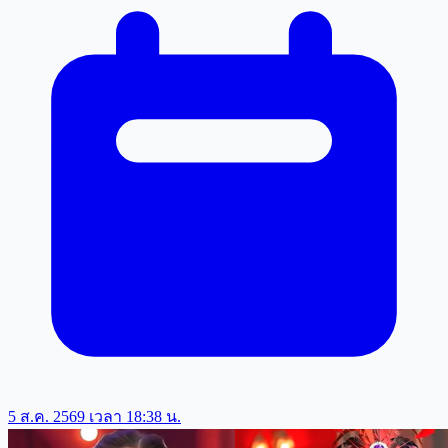
5 ส.ค. 2569 เวลา 18:38 น.