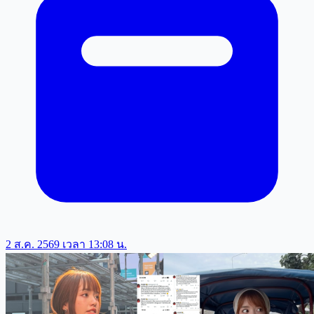
2 ส.ค. 2569 เวลา 13:08 น.