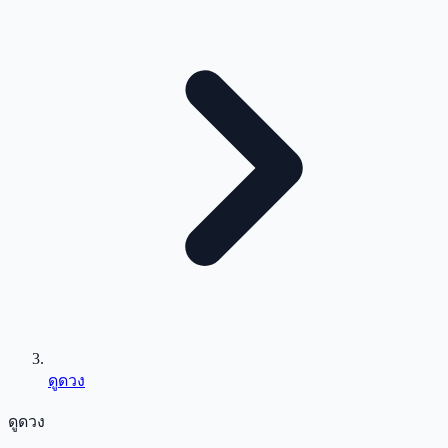
ดูดวง
ดูดวง