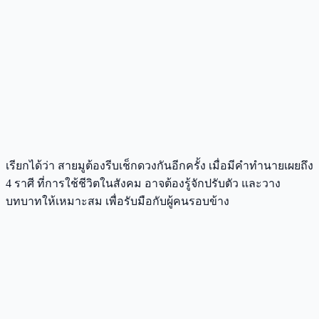
เรียกได้ว่า สายมูต้องรีบเช็กดวงกันอีกครั้ง เมื่อมีคำทำนายเผยถึง
4 ราศี ที่การใช้ชีวิตในสังคม อาจต้องรู้จักปรับตัว และวาง
บทบาทให้เหมาะสม เพื่อรับมือกับผู้คนรอบข้าง