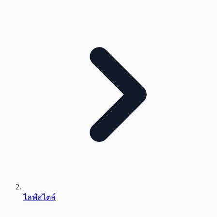
ไลฟ์สไตล์