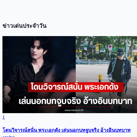
ข่าวเด่นประจำวัน
1
โดนวิจารณ์สนั่น พระเอกดัง เล่นนอกบทจูบจริง อ้างอินบทบาท