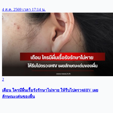
4 ส.ค. 2569 เวลา 17:14 น.
2
เตือน ใครมีผื่นเรื้อรังรักษาไม่หาย ให้รีบไปตรวจHIV เผย
ลักษณะเด่นของผื่น