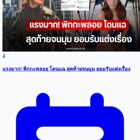
4
แรงมาก! พิกกะพลอย โดนแฉ สุดท้ายจนมุม ยอมรับเเต่งเรื่อง