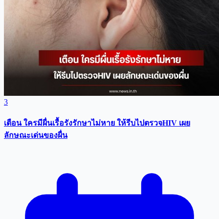
3
เตือน ใครมีผื่นเรื้อรังรักษาไม่หาย ให้รีบไปตรวจHIV เผย
ลักษณะเด่นของผื่น