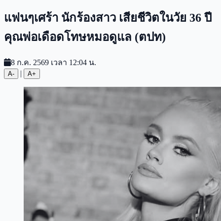
แฟนๆเศร้า นักร้องสาว เสียชีวิตในวัย 36 ปี
คุณพ่อเดือดโทษหมอดูแล (ตปท)
8 ก.ค. 2569 เวลา 12:04 น.
|
A-
A+