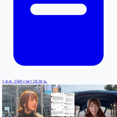
5 ส.ค. 2569 เวลา 18:38 น.