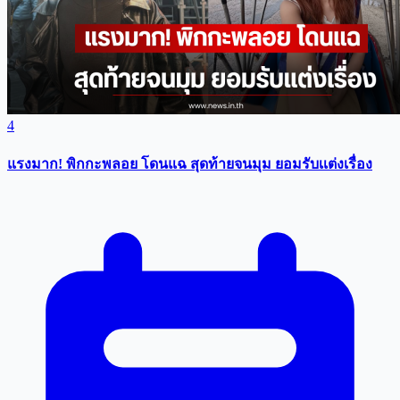
4
แรงมาก! พิกกะพลอย โดนแฉ สุดท้ายจนมุม ยอมรับเเต่งเรื่อง