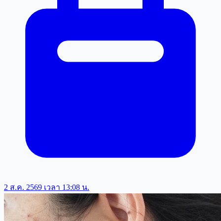
2 ส.ค. 2569 เวลา 13:08 น.