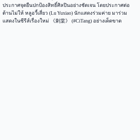
ประกาศจุดยืนปกป้องสิทธิ์ศิลปินอย่างชัดเจน โดยประกาศต่อ
ต้านไม่ให้ หลูอวี้เสี่ยว (Lu Yuxiao) นักแสดงร่วมค่าย มาร่วม
แสดงในซีรีส์เรื่องใหม่ 《刺棠》 (#CiTang) อย่างเด็ดขาด