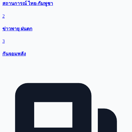
สถานการณ์ ไทย-กัมพูชา
2
ข่าวพายุ ฝนตก
3
กันจอมพลัง