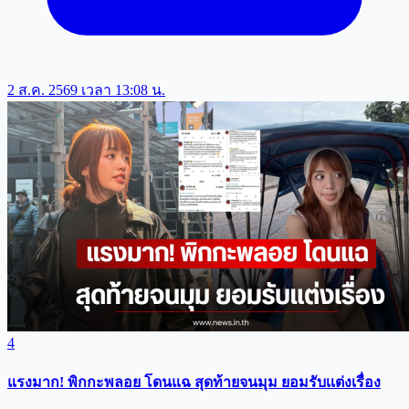
2 ส.ค. 2569 เวลา 13:08 น.
4
แรงมาก! พิกกะพลอย โดนแฉ สุดท้ายจนมุม ยอมรับเเต่งเรื่อง