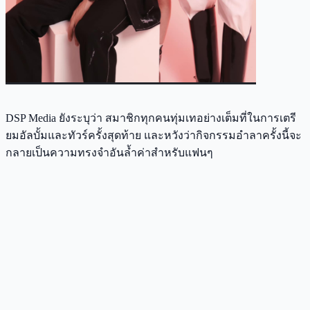
DSP Media ยังระบุว่า สมาชิกทุกคนทุ่มเทอย่างเต็มที่ในการเตรี
ยมอัลบั้มและทัวร์ครั้งสุดท้าย และหวังว่ากิจกรรมอำลาครั้งนี้จะ
กลายเป็นความทรงจำอันล้ำค่าสำหรับแฟนๆ