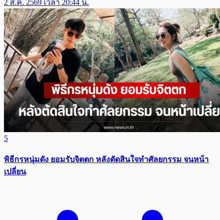
2 ส.ค. 2569 เวลา 20:44 น.
5
พิธีกรหนุ่มดัง ยอมรับจิตตก หลังตัดสินใจทำศัลยกรรม จนหน้า
เปลี่ยน