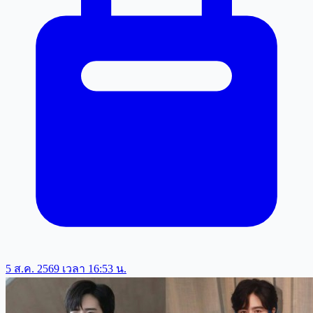
5 ส.ค. 2569 เวลา 16:53 น.