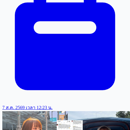
7 ส.ค. 2569 เวลา 12:23 น.