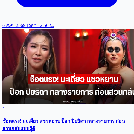
6 ส.ค. 2569 เวลา 12:56 น.
4
ช๊อตแรง! มะเดี่ยว แซวหยาบ ป๊อก ปิยธิดา กลางรายการ ก่อน
สวนกลับแบบผู้ดี