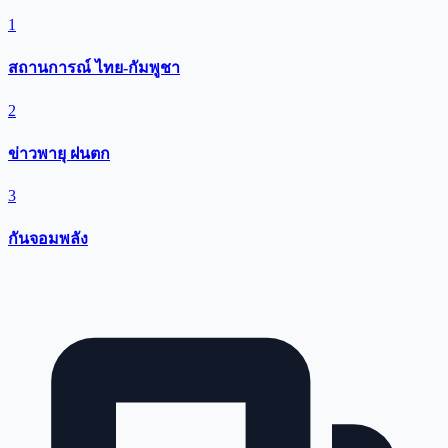
1
สถานการณ์ ไทย-กัมพูชา
2
ข่าวพายุ ฝนตก
3
กันจอมพลัง