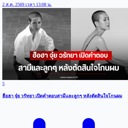
2 ส.ค. 2569 เวลา 13:08 น.
5
ฮือฮา จุ๋ย วรัทยา เปิดคำตอบสามีเเละลูกๆ หลังตัดสินใจโกนผม