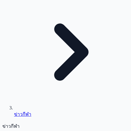
ข่าวกีฬา
ข่าวกีฬา