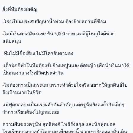
สิ่งที่ทีมต้องเผชิญ
-โรงเรียนประสบปัญหาน้ำท่วม ต้องย้ายสถานที่ซ้อม
-ไม่มีเงินค่าสมัครแข่งขัน 5,000 บาท แต่มีผู้ใหญ่ใจดีช่วย
สนับสนุน
-ทีมไม่มีชื่อเสียง ไม่มีใครจับตามอง
-เด็กนักกีฬาในทีมต้องรับจ้างเทปูนและตัดหญ้า เพื่อนำเงินมาใช้
เป็นกองกลางในชีวิตประจำวัน
-ไม่ต้องการเป็นกระแส เพราะทำด้วยใจจริง อยากให้ลูกศิษย์ไป
ถึงเป้าหมายในชีวิต
แม้ฟุตบอลจะเป็นแรงผลักดันสำคัญ แต่ครูนัทยังคงย้ำกับเด็กๆ
ว่าการเรียนต้องไม่ถูกละเลย
ความฝันของครูนัท สุทธิพงศ์ โพธิรังสกุล และนักฟุตบอล
โรงเรียนบางบาลยังไม่จบลงเพียงเท่านี้ พวกเขายังคงมุ่งมั่นเดิน