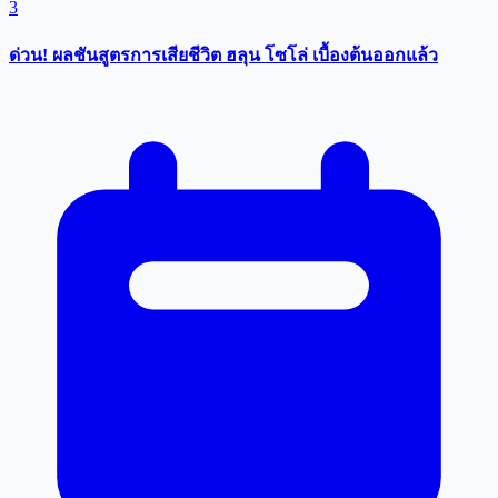
3
ด่วน! ผลชันสูตรการเสียชีวิต ฮลุน โซโล่ เบื้องต้นออกแล้ว