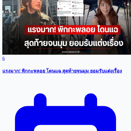
6
แรงมาก! พิกกะพลอย โดนแฉ สุดท้ายจนมุม ยอมรับเเต่งเรื่อง