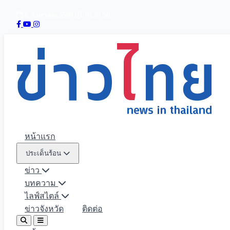
6 สิงหาคม 2569
16:20:59
หน้าแรก
ประเด็นร้อน
ข่าว
บทความ
ไลฟ์สไตล์
ข่าวจังหวัด
ติดต่อ