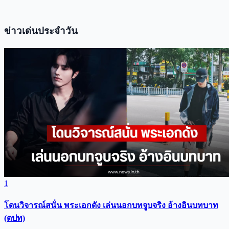
ข่าวเด่นประจำวัน
1
โดนวิจารณ์สนั่น พระเอกดัง เล่นนอกบทจูบจริง อ้างอินบทบาท
(ตปท)