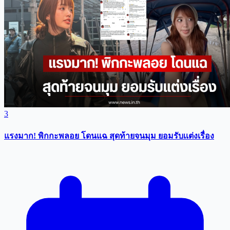
3
แรงมาก! พิกกะพลอย โดนแฉ สุดท้ายจนมุม ยอมรับเเต่งเรื่อง