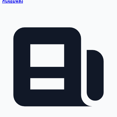
กันจอมพลัง