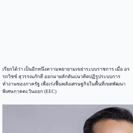
เรียกได้ว่า เป็นอีกหนึ่งความพยายามเขย่าระบบราชการ เมื่อ อร
รถวิชช์ สุวรรณภักดี ออกมาผลักดันแนวคิดปฏิรูประบบการ
ทำงานของภาครัฐ เพื่อเร่งฟื้นพลังเศรษฐกิจในพื้นที่เขตพัฒนา
พิเศษภาคตะวันออก (EEC)