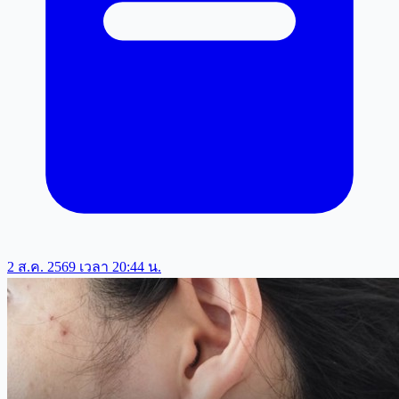
2 ส.ค. 2569 เวลา 20:44 น.