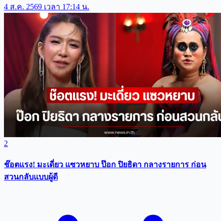
4 ส.ค. 2569 เวลา 17:14 น.
2
ช๊อตแรง! มะเดี่ยว แซวหยาบ ป๊อก ปิยธิดา กลางรายการ ก่อน
สวนกลับแบบผู้ดี