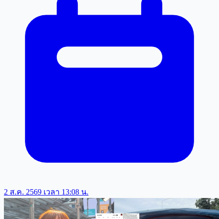
2 ส.ค. 2569 เวลา 13:08 น.