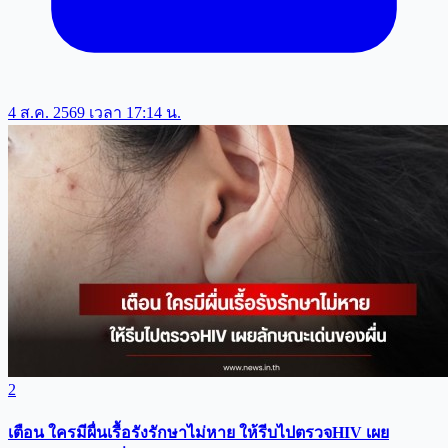
4 ส.ค. 2569 เวลา 17:14 น.
2
เตือน ใครมีผื่นเรื้อรังรักษาไม่หาย ให้รีบไปตรวจHIV เผย