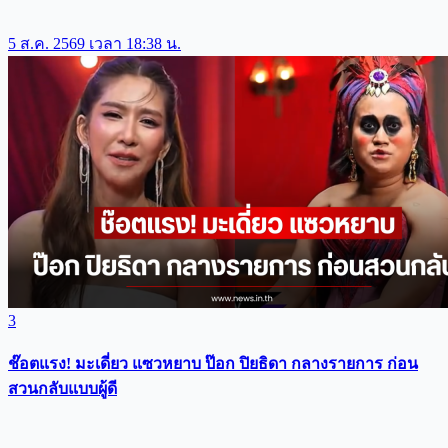
5 ส.ค. 2569 เวลา 18:38 น.
3
ช๊อตแรง! มะเดี่ยว แซวหยาบ ป๊อก ปิยธิดา กลางรายการ ก่อน
สวนกลับแบบผู้ดี