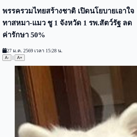
พรรครวมไทยสร้างชาติ เปิดนโยบายเอาใจ
ทาสหมา-แมว ชู 1 จังหวัด 1 รพ.สัตว์รัฐ ลด
ค่ารักษา 50%
27 ม.ค. 2569 เวลา 15:28 น.
|
A-
A+