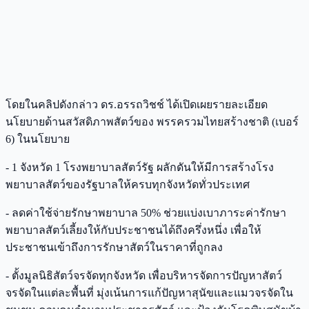
โดยในคลิปดังกล่าว ดร.อรรถวิชช์ ได้เปิดเผยรายละเอียด
นโยบายด้านสวัสดิภาพสัตว์ของ พรรครวมไทยสร้างชาติ (เบอร์
6) ในนโยบาย
- 1 จังหวัด 1 โรงพยาบาลสัตว์รัฐ ผลักดันให้มีการสร้างโรง
พยาบาลสัตว์ของรัฐบาลให้ครบทุกจังหวัดทั่วประเทศ
- ลดค่าใช้จ่ายรักษาพยาบาล 50% ช่วยแบ่งเบาภาระค่ารักษา
พยาบาลสัตว์เลี้ยงให้กับประชาชนได้ถึงครึ่งหนึ่ง เพื่อให้
ประชาชนเข้าถึงการรักษาสัตว์ในราคาที่ถูกลง
- ตั้งมูลนิธิสัตว์จรจัดทุกจังหวัด เพื่อบริหารจัดการปัญหาสัตว์
จรจัดในแต่ละพื้นที่ มุ่งเน้นการแก้ปัญหาสุนัขและแมวจรจัดใน