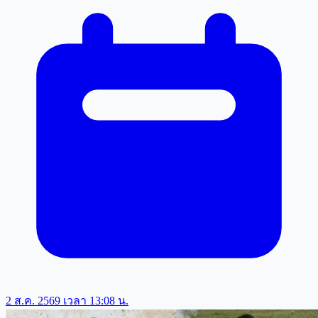
2 ส.ค. 2569 เวลา 13:08 น.