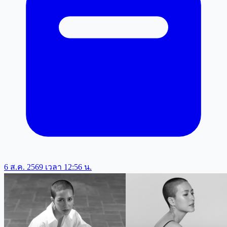
6 ส.ค. 2569 เวลา 12:56 น.