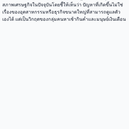
สภาพเศรษฐกิจในปัจจุบันโดยชี้ให้เห็นว่า ปัญหาที่เกิดขึ้นไม่ใช่
เรื่องของอุตสาหกรรมหรือธุรกิจขนาดใหญ่ที่สามารถดูแลตัว
เองได้ แต่เป็นวิกฤตของกลุ่มคนหาเช้ากินค่ำและมนุษย์เงินเดือน