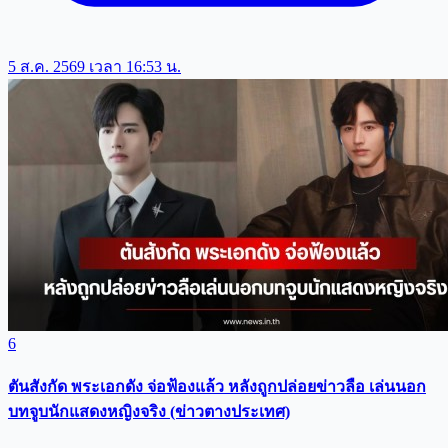
5 ส.ค. 2569 เวลา 16:53 น.
6
ตันสังกัด พระเอกดัง จ่อฟ้องแล้ว หลังถูกปล่อยข่าวลือ เล่นนอก
บทจูบนักแสดงหญิงจริง (ข่าวตางประเทศ)