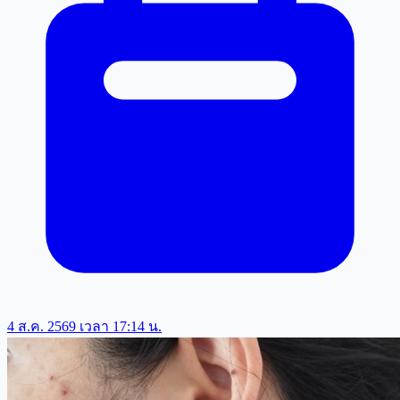
4 ส.ค. 2569 เวลา 17:14 น.