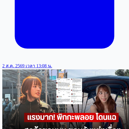
2 ส.ค. 2569 เวลา 13:08 น.