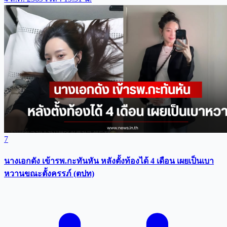
7
นางเอกดัง เข้ารพ.กะทันหัน หลังตั้งท้องได้ 4 เดือน เผยเป็นเบา
หวานขณะตั้งครรภ์ (ตปท)