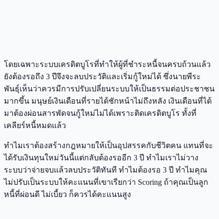
โดยเฉพาะระบบเครดิตบูโรที่ทำให้ผู้ที่ชำระหนี้จนครบถ้วนแล้ว
ยังต้องรอถึง 3 ปีจึงจะลบประวัติและเริ่มกู้ใหม่ได้ ซึ่งนายพีระ
พันธุ์เห็นว่าควรมีการปรับเปลี่ยนระบบให้เป็นธรรมต่อประชาชน
มากขึ้น มนุษย์เงินเดือนที่รายได้ชักหน้าไม่ถึงหลัง เงินเดือนที่ได้
มาต้องผ่อนสารพัดจนกู้ใหม่ไม่ได้เพราะติดเครดิตบูโร ทั้งที่
เคลียร์หนี้หมดแล้ว
ทำไมเราต้องสร้างกฎหมายให้เป็นอุปสรรคกับชีวิตคน แทนที่จะ
ได้รับเงินทุนใหม่วันนี้แต่กลับต้องรออีก 3 ปี ทำไมเราไม่วาง
ระบบว่าจ่ายจบแล้วลบประวัติทันที ทำไมต้องรอ 3 ปี ทำไมคุณ
ไม่ปรับเป็นระบบให้คะแนนที่เขาเรียกว่า Scoring ถ้าคุณเป็นลูก
หนี้ที่ผ่อนดี ไม่เบี้ยว ก็ควรได้คะแนนสูง