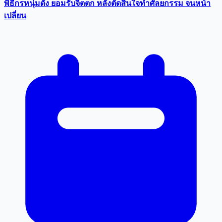
พิธีกรหนุ่มดัง ยอมรับจิตตก หลังตัดสินใจทำศัลยกรรม จนหน้า
เปลี่ยน