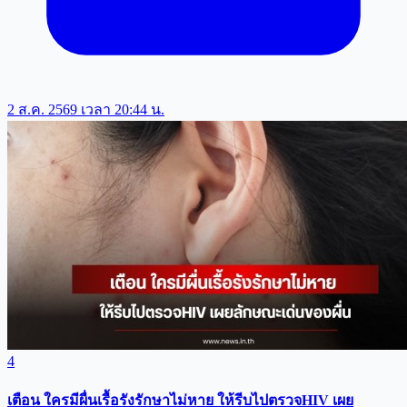
2 ส.ค. 2569 เวลา 20:44 น.
4
เตือน ใครมีผื่นเรื้อรังรักษาไม่หาย ให้รีบไปตรวจHIV เผย