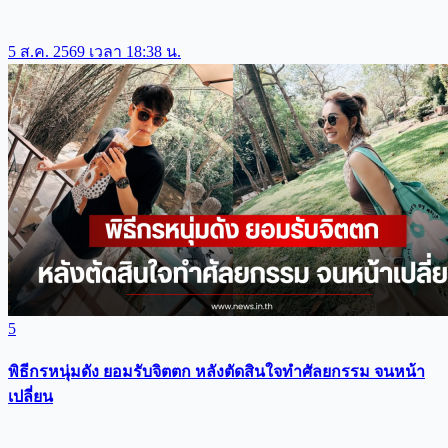
5 ส.ค. 2569 เวลา 18:38 น.
5
พิธีกรหนุ่มดัง ยอมรับจิตตก หลังตัดสินใจทำศัลยกรรม จนหน้า
เปลี่ยน