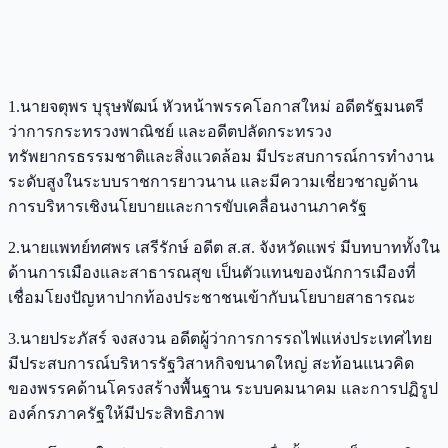
1.นายจตุพร บุรุษพัฒน์ หัวหน้าพรรคโอกาสใหม่ อดีตรัฐมนตรี
ว่าการกระทรวงพาณิชย์ และอดีตปลัดกระทรวง
ทรัพยากรธรรมชาติและสิ่งแวดล้อม มีประสบการณ์การทำงาน
ระดับสูงในระบบราชการยาวนาน และมีความเชี่ยวชาญด้าน
การบริหารเชิงนโยบายและการขับเคลื่อนงานภาครัฐ
2.นายแพทย์ทศพร เสรีรักษ์ อดีต ส.ส. จังหวัดแพร่ มีบทบาททั้งใน
ด้านการเมืองและสาธารณสุข เป็นตัวแทนของนักการเมืองที่
เชื่อมโยงปัญหาปากท้องประชาชนเข้ากับนโยบายสาธารณะ
3.นายประภัสร์ จงสงวน อดีตผู้ว่าการการรถไฟแห่งประเทศไทย
มีประสบการณ์บริหารรัฐวิสาหกิจขนาดใหญ่ สะท้อนแนวคิด
ของพรรคด้านโครงสร้างพื้นฐาน ระบบคมนาคม และการปฏิรูป
องค์กรภาครัฐให้มีประสิทธิภาพ