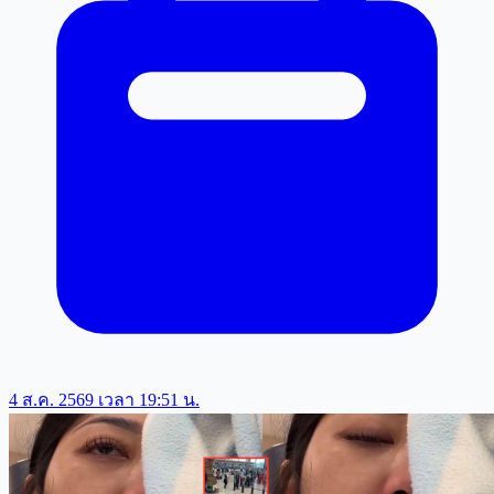
4 ส.ค. 2569 เวลา 19:51 น.