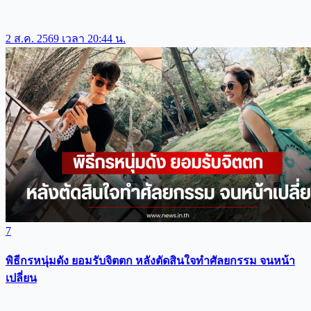
2 ส.ค. 2569 เวลา 20:44 น.
7
พิธีกรหนุ่มดัง ยอมรับจิตตก หลังตัดสินใจทำศัลยกรรม จนหน้า
เปลี่ยน