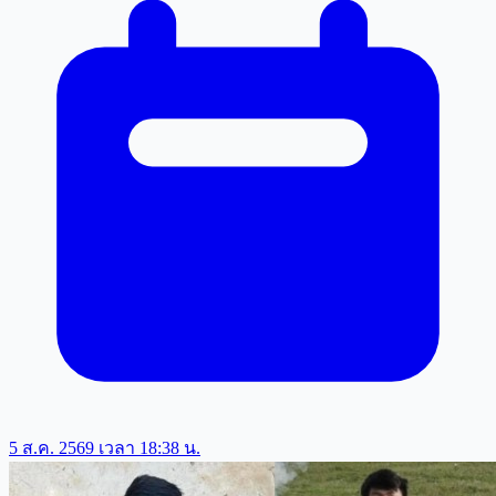
5 ส.ค. 2569 เวลา 18:38 น.