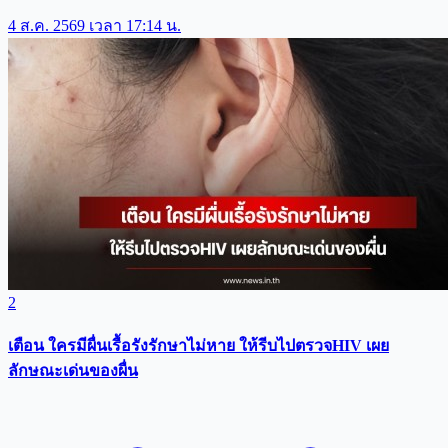
4 ส.ค. 2569 เวลา 17:14 น.
2
เตือน ใครมีผื่นเรื้อรังรักษาไม่หาย ให้รีบไปตรวจHIV เผย
ลักษณะเด่นของผื่น