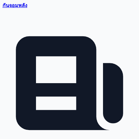
กันจอมพลัง