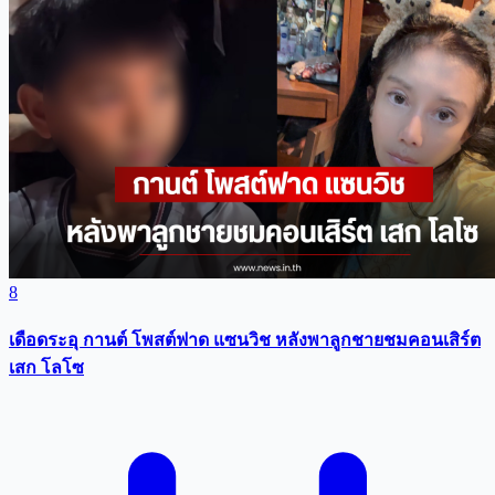
8
เดือดระอุ กานต์ โพสต์ฟาด แซนวิช หลังพาลูกชายชมคอนเสิร์ต
เสก โลโซ