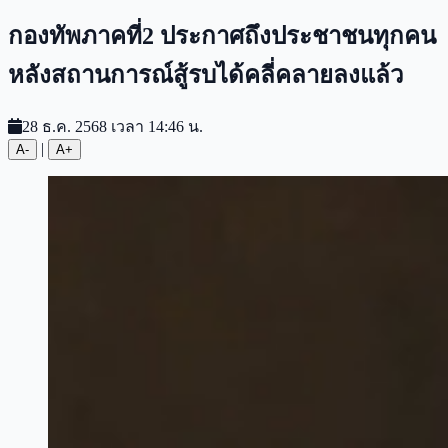
กองทัพภาคที่2 ประกาศถึงประชาชนทุกคน
หลังสถานการณ์สู้รบได้คลี่คลายลงแล้ว
28 ธ.ค. 2568 เวลา 14:46 น.
|
A-
A+