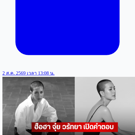
2 ส.ค. 2569 เวลา 13:08 น.