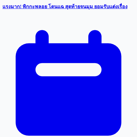
แรงมาก! พิกกะพลอย โดนแฉ สุดท้ายจนมุม ยอมรับเเต่งเรื่อง