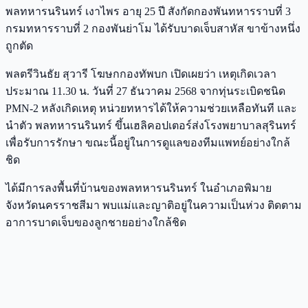
พลทหารนรินทร์ เงาไพร อายุ 25 ปี สังกัดกองพันทหารราบที่ 3
กรมทหารราบที่ 2 กองพันย่าโม ได้รับบาดเจ็บสาหัส ขาข้างหนึ่ง
ถูกตัด
พลตรีวินธัย สุวารี โฆษกกองทัพบก เปิดเผยว่า เหตุเกิดเวลา
ประมาณ 11.30 น. วันที่ 27 ธันวาคม 2568 จากทุ่นระเบิดชนิด
PMN-2 หลังเกิดเหตุ หน่วยทหารได้ให้ความช่วยเหลือทันที และ
นำตัว พลทหารนรินทร์ ขึ้นเฮลิคอปเตอร์ส่งโรงพยาบาลสุรินทร์
เพื่อรับการรักษา ขณะนี้อยู่ในการดูแลของทีมแพทย์อย่างใกล้
ชิด
ได้มีการลงพื้นที่บ้านของพลทหารนรินทร์ ในอำเภอพิมาย
จังหวัดนครราชสีมา พบแม่และญาติอยู่ในความเป็นห่วง ติดตาม
อาการบาดเจ็บของลูกชายอย่างใกล้ชิด