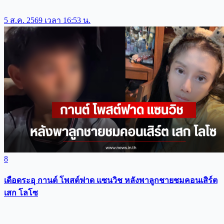
5 ส.ค. 2569 เวลา 16:53 น.
8
เดือดระอุ กานต์ โพสต์ฟาด แซนวิช หลังพาลูกชายชมคอนเสิร์ต
เสก โลโซ