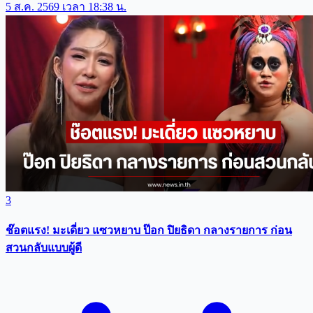
5 ส.ค. 2569 เวลา 18:38 น.
3
ช๊อตแรง! มะเดี่ยว แซวหยาบ ป๊อก ปิยธิดา กลางรายการ ก่อน
สวนกลับแบบผู้ดี