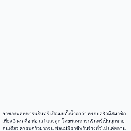
อาของพลทหารนรินทร์ เปิดเผยทั้งน้ำตาว่า ครอบครัวมีสมาชิก
เพียง 3 คน คือ พ่อ แม่ และลูก โดยพลทหารนรินทร์เป็นลูกชาย
คนเดียว ครอบครัวยากจน พ่อแม่มีอาชีพรับจ้างทั่วไป แต่หลาน