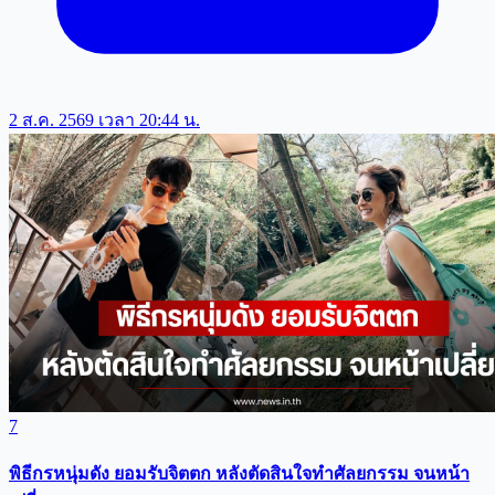
2 ส.ค. 2569 เวลา 20:44 น.
7
พิธีกรหนุ่มดัง ยอมรับจิตตก หลังตัดสินใจทำศัลยกรรม จนหน้า