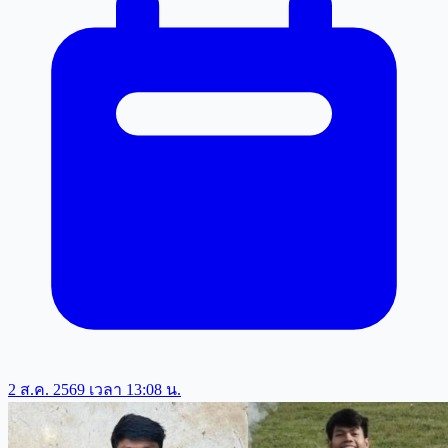
2 ส.ค. 2569 เวลา 13:08 น.