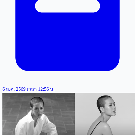
6 ส.ค. 2569 เวลา 12:56 น.