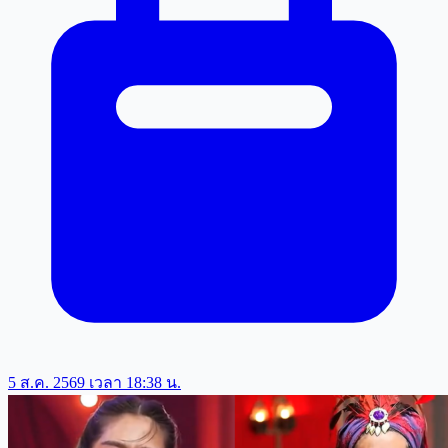
5 ส.ค. 2569 เวลา 18:38 น.