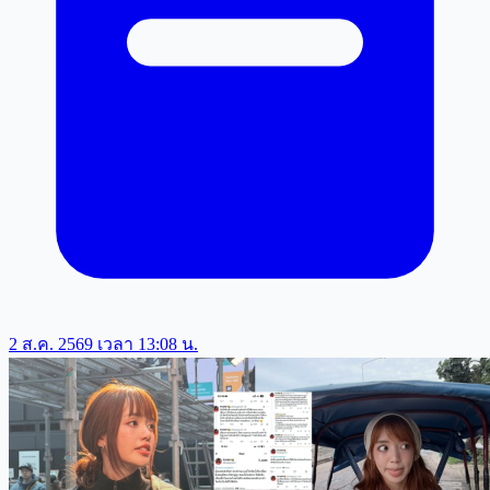
2 ส.ค. 2569 เวลา 13:08 น.