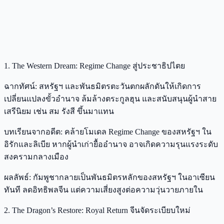
1. The Western Dream: Regime Change สู่ประชาธิปไตย
ฉากทัศน์: สหรัฐฯ และพันธมิตรตะวันตกผลักดันให้เกิดการ
เปลี่ยนแปลงขั้วอำนาจ ล้มล้างตระกูลฮุน และสนับสนุนผู้นำสาย
เสรีนิยม เช่น สม รังสี ขึ้นมาแทน
บทเรียนจากอดีต: คล้ายโมเดล Regime Change ของสหรัฐฯ ใน
อิรักและลิเบีย หากผู้นำเก่ายื้ออำนาจ อาจเกิดความรุนแรงระดับ
สงครามกลางเมือง
ผลลัพธ์: กัมพูชากลายเป็นพันธมิตรหลักของสหรัฐฯ ในอาเซียน
ทันที ลดอิทธิพลจีน แต่ความเสี่ยงสูงต่อความวุ่นวายภายใน
2. The Dragon’s Restore: Royal Return จีนจัดระเบียบใหม่