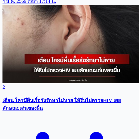
4 ส.ค. 2569 เวลา 17:14 น.
2
เตือน ใครมีผื่นเรื้อรังรักษาไม่หาย ให้รีบไปตรวจHIV เผย
ลักษณะเด่นของผื่น