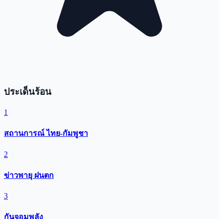
ประเด็นร้อน
1
สถานการณ์ ไทย-กัมพูชา
2
ข่าวพายุ ฝนตก
3
กันจอมพลัง