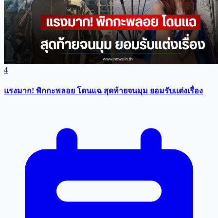
4
แรงมาก! พิกกะพลอย โดนแฉ สุดท้ายจนมุม ยอมรับเเต่งเรื่อง