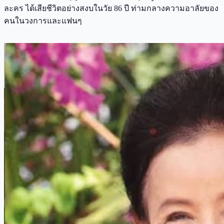
ละคร ได้เสียชีวิตอย่างสงบในวัย 86 ปี ท่ามกลางความอาลัยของ
คนในวงการและแฟนๆ