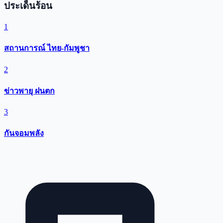
ประเด็นร้อน
1
สถานการณ์ ไทย-กัมพูชา
2
ข่าวพายุ ฝนตก
3
กันจอมพลัง