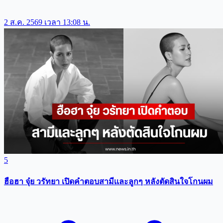
2 ส.ค. 2569 เวลา 13:08 น.
5
ฮือฮา จุ๋ย วรัทยา เปิดคำตอบสามีเเละลูกๆ หลังตัดสินใจโกนผม