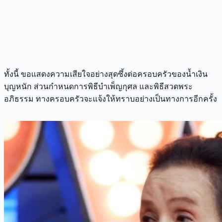
ทั้งนี้ ขอแสดงความเสียใจอย่างสุดซึ้งต่อครอบครัวของน้ำเงิน
บุญหนัก ส่วนกำหนดการพิธีบำเพ็ญกุศล และพิธีสวดพระ
อภิธรรม ทางครอบครัวจะแจ้งให้ทราบอย่างเป็นทางการอีกครั้ง