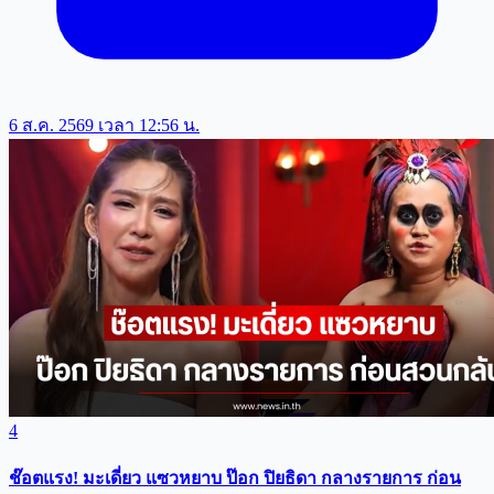
6 ส.ค. 2569 เวลา 12:56 น.
4
ช๊อตแรง! มะเดี่ยว แซวหยาบ ป๊อก ปิยธิดา กลางรายการ ก่อน