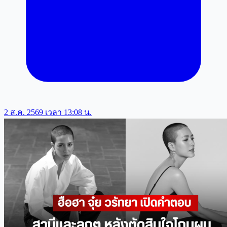
2 ส.ค. 2569 เวลา 13:08 น.