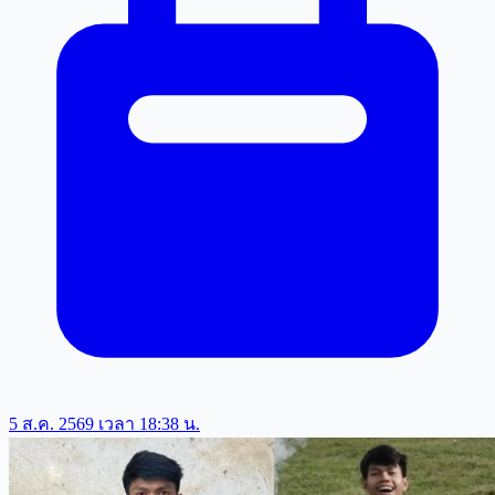
5 ส.ค. 2569 เวลา 18:38 น.