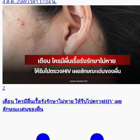
4 ส.ค. 2569 เวลา 17:14 น.
2
เตือน ใครมีผื่นเรื้อรังรักษาไม่หาย ให้รีบไปตรวจHIV เผย
ลักษณะเด่นของผื่น