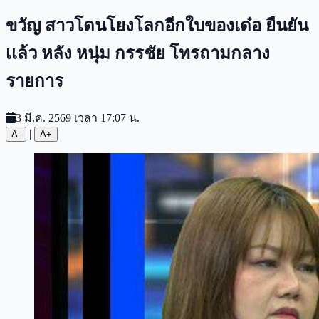
ขวัญ สาวโดนโยงโลกอีกใบของเด๋อ ยืนยัน
เเล้ว หลัง หนุ่ม กรรชัย โทรถามกลาง
รายการ
3 มี.ค. 2569 เวลา 17:07 น.
|
A-
A+