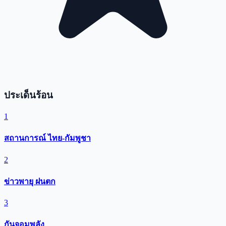
ประเด็นร้อน
1
สถานการณ์ ไทย-กัมพูชา
2
ข่าวพายุ ฝนตก
3
กันจอมพลัง