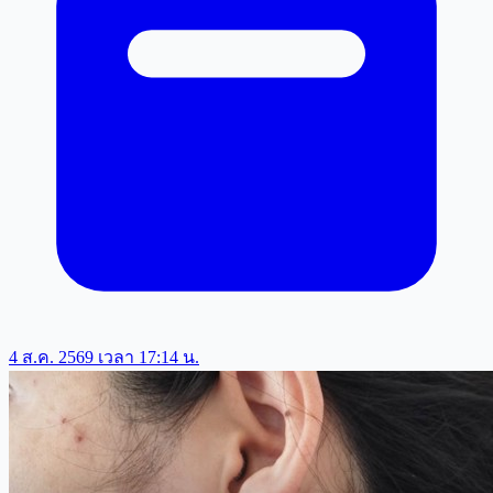
4 ส.ค. 2569 เวลา 17:14 น.