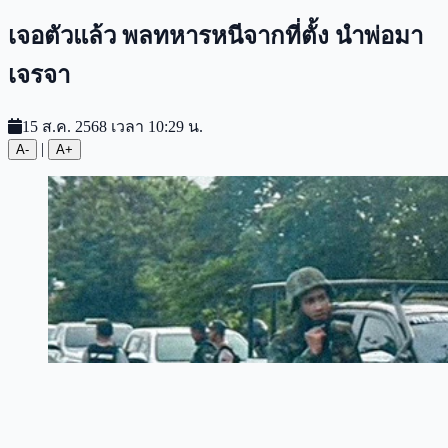
เจอตัวแล้ว พลทหารหนีจากที่ตั้ง นำพ่อมา
เจรจา
15 ส.ค. 2568 เวลา 10:29 น.
|
A-
A+