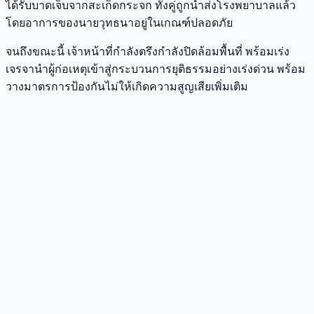
ได้รับบาดเจ็บจากสะเก็ดกระจก ทั้งคู่ถูกนำส่งโรงพยาบาลแล้ว
โดยอาการของนายวุทธนาอยู่ในเกณฑ์ปลอดภัย
จนถึงขณะนี้ เจ้าหน้าที่กำลังตรึงกำลังปิดล้อมพื้นที่ พร้อมเร่ง
เจรจานำผู้ก่อเหตุเข้าสู่กระบวนการยุติธรรมอย่างเร่งด่วน พร้อม
วางมาตรการป้องกันไม่ให้เกิดความสูญเสียเพิ่มเติม