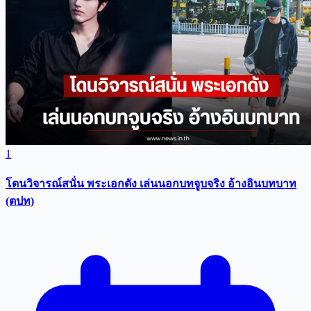
1
โดนวิจารณ์สนั่น พระเอกดัง เล่นนอกบทจูบจริง อ้างอินบทบาท
(ตปท)