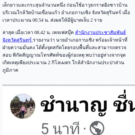
เล็กยาวและกระสุนจำนวนหนึ่ง ก่อนใช้อาวุธกราดยิงชาวบ้าน
บริเวณใกล้วัดบ้านเขื่อนแก้ว อำเภอกาบเชิง จังหวัดสุรินทร์ เมื่อ
เวลาประมาณ 00.54 น. ส่งผลให้มีผู้บาดเจ็บ 2 ราย
ล่าสุด เมื่อเวลา 08.42 น. เพจเฟสบุ๊ค
สำนักงานประชาสัมพันธ์
จังหวัดสุรินทร์
รายงานว่า นายอำเภอกาบเชิง พร้อมเจ้าหน้าที่
ฝ่ายความมั่นคง ได้ตั้งจุดสกัดโดยรอบพื้นที่และสามารถตรวจ
สอบ พิกัดสัญญาณโทรศัพท์ของผู้ก่อเหตุ พบว่าอยู่ห่างจากจุด
เกิดเหตุเพียงประมาณ 2 กิโลเมตร ใกล้สำนักงานประปาส่วน
ภูมิภาค