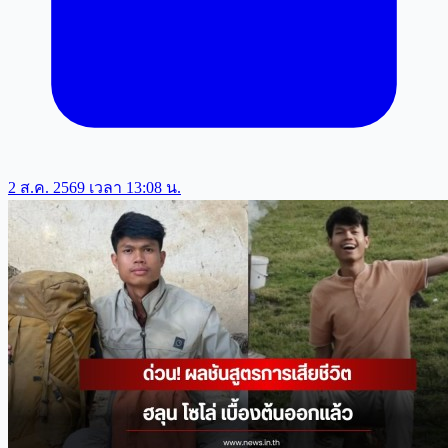
2 ส.ค. 2569 เวลา 13:08 น.