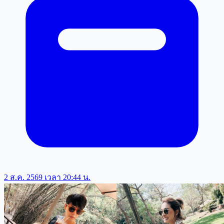
2 ส.ค. 2569 เวลา 20:44 น.