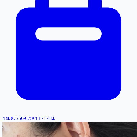
4 ส.ค. 2569 เวลา 17:14 น.