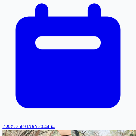
2 ส.ค. 2569 เวลา 20:44 น.