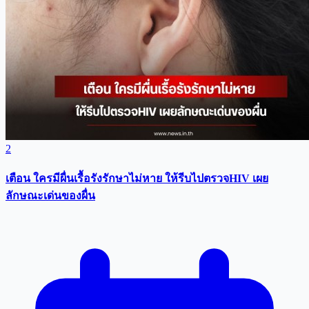
2
เตือน ใครมีผื่นเรื้อรังรักษาไม่หาย ให้รีบไปตรวจHIV เผย
ลักษณะเด่นของผื่น