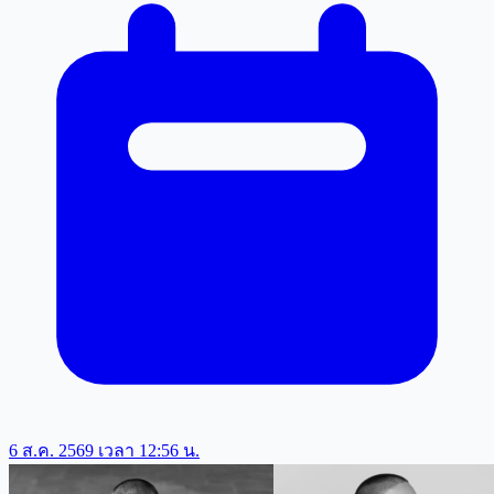
6 ส.ค. 2569 เวลา 12:56 น.