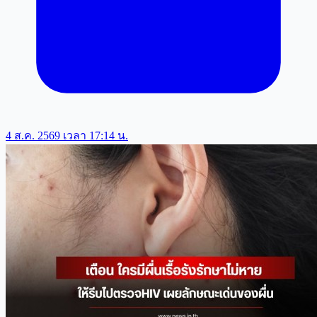
4 ส.ค. 2569 เวลา 17:14 น.