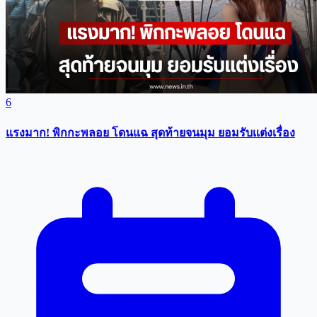
6
แรงมาก! พิกกะพลอย โดนแฉ สุดท้ายจนมุม ยอมรับเเต่งเรื่อง