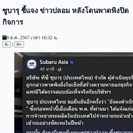
ซูบารุ ชี้แจง ข่าวปลอม หลังโดนพาดพิงปิด
กิจการ
8 ธ.ค. 2567 เวลา 16:32 น.
|
A-
A+