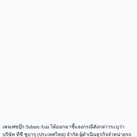
เพจเฟซบุ๊ก Subaru Asia ได้ออกมาชี้แจงกรณีดังกล่าวระบุว่า
บริษัท ทีซี ซูบารุ (ประเทศไทย) จำกัด ผู้ดำเนินธุรกิจจำหน่ายรถ