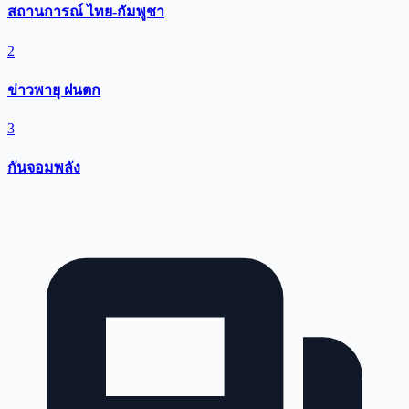
สถานการณ์ ไทย-กัมพูชา
2
ข่าวพายุ ฝนตก
3
กันจอมพลัง