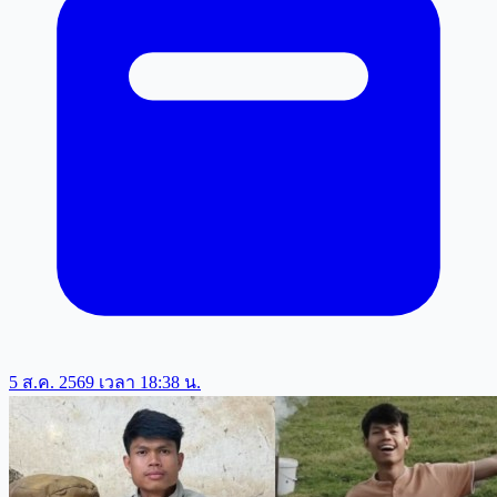
5 ส.ค. 2569 เวลา 18:38 น.