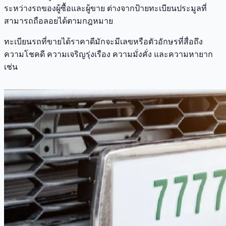
ระหว่างรถของผู้ซื้อและผู้ขาย ต่างจากป้ายทะเบียนประมูลที่
สามารถถือลอยได้ตามกฎหมาย
ทะเบียนรถที่ขายได้ราคาดีมักจะมีเลขหรือตัวอักษรที่สื่อถึง
ความโชคดี ความเจริญรุ่งเรือง ความมั่งคั่ง และความหายาก
เช่น