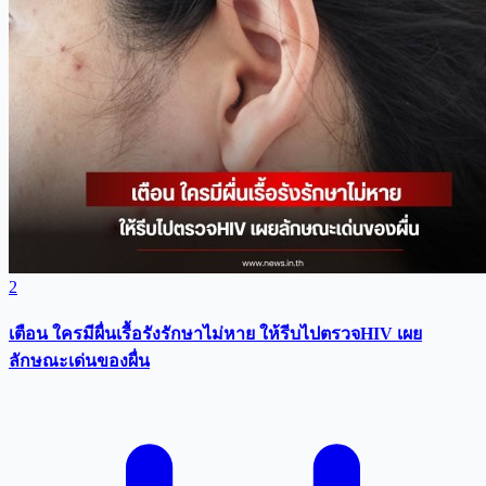
2
เตือน ใครมีผื่นเรื้อรังรักษาไม่หาย ให้รีบไปตรวจHIV เผย
ลักษณะเด่นของผื่น