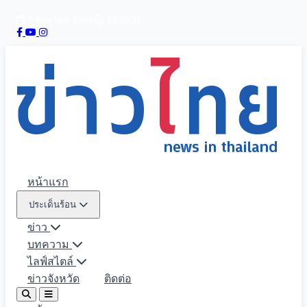
7 สิงหาคม 2569
12:00:33
หน้าแรก
ประเด็นร้อน
ข่าว
บทความ
ไลฟ์สไตล์
ข่าวจังหวัด
ติดต่อ