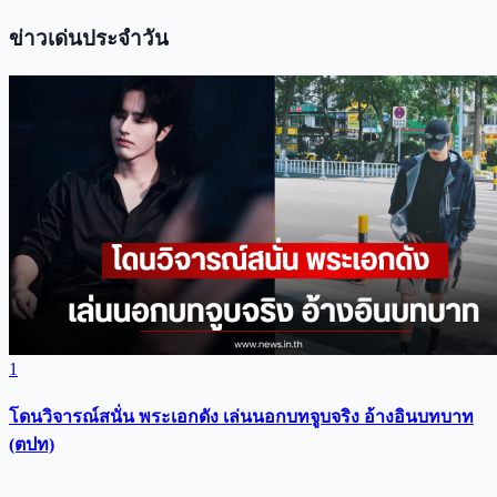
ข่าวเด่นประจำวัน
1
โดนวิจารณ์สนั่น พระเอกดัง เล่นนอกบทจูบจริง อ้างอินบทบาท
(ตปท)