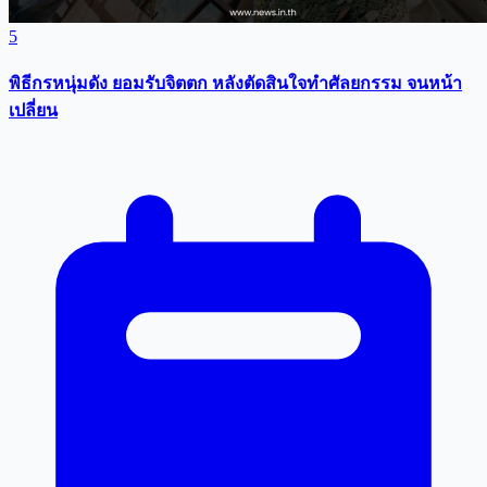
5
พิธีกรหนุ่มดัง ยอมรับจิตตก หลังตัดสินใจทำศัลยกรรม จนหน้า
เปลี่ยน