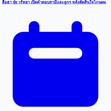
ฮือฮา จุ๋ย วรัทยา เปิดคำตอบสามีเเละลูกๆ หลังตัดสินใจโกนผม