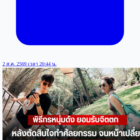
2 ส.ค. 2569 เวลา 20:44 น.