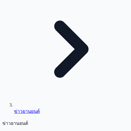
ข่าวยานยนต์
ข่าวยานยนต์