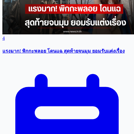
4
แรงมาก! พิกกะพลอย โดนแฉ สุดท้ายจนมุม ยอมรับเเต่งเรื่อง