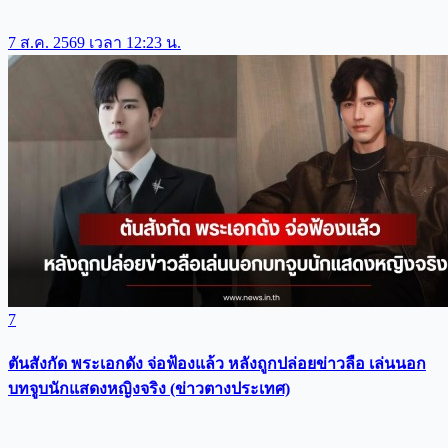
7 ส.ค. 2569 เวลา 12:23 น.
7
ตันสังกัด พระเอกดัง จ่อฟ้องแล้ว หลังถูกปล่อยข่าวลือ เล่นนอก
บทจูบนักแสดงหญิงจริง (ข่าวตางประเทศ)