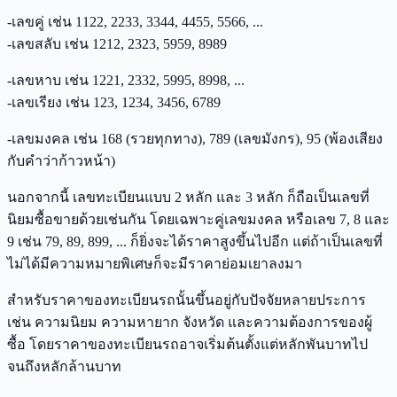
-เลขคู่ เช่น 1122, 2233, 3344, 4455, 5566, ...
-เลขสลับ เช่น 1212, 2323, 5959, 8989
-เลขหาบ เช่น 1221, 2332, 5995, 8998, ...
-เลขเรียง เช่น 123, 1234, 3456, 6789
-เลขมงคล เช่น 168 (รวยทุกทาง), 789 (เลขมังกร), 95 (พ้องเสียง
กับคำว่าก้าวหน้า)
นอกจากนี้ เลขทะเบียนแบบ 2 หลัก และ 3 หลัก ก็ถือเป็นเลขที่
นิยมซื้อขายด้วยเช่นกัน โดยเฉพาะคู่เลขมงคล หรือเลข 7, 8 และ
9 เช่น 79, 89, 899, ... ก็ยิ่งจะได้ราคาสูงขึ้นไปอีก แต่ถ้าเป็นเลขที่
ไม่ได้มีความหมายพิเศษก็จะมีราคาย่อมเยาลงมา
สำหรับราคาของทะเบียนรถนั้นขึ้นอยู่กับปัจจัยหลายประการ
เช่น ความนิยม ความหายาก จังหวัด และความต้องการของผู้
ซื้อ โดยราคาของทะเบียนรถอาจเริ่มต้นตั้งแต่หลักพันบาทไป
จนถึงหลักล้านบาท