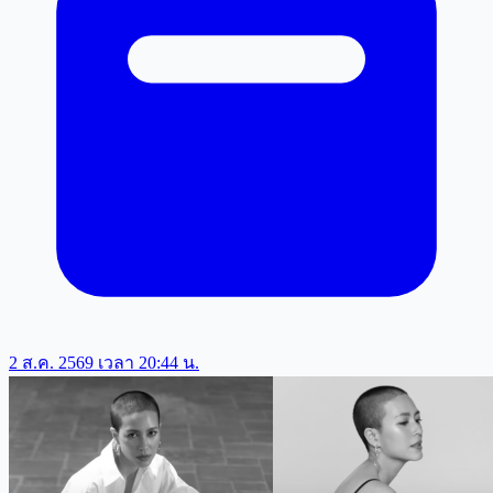
2 ส.ค. 2569 เวลา 20:44 น.