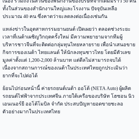
เนื่อง รวมถึงในส่วนของพนักงานของบริษัทจากเดิมมีราว 50 คน
ทั้งในส่วนของสำนักงานใหญ่และโรงงาน ปัจจุบันเหลือ
ประมาณ 40 คน ซึ่งคาดว่าจะลดลงต่อเนื่องเช่นกัน
แหล่งข่าวในอุตสาหกรรมยานยนต์ เปิดเผยว่า ตลอดช่วงระยะ
เวลาที่เนต้าเผชิญวิกฤตครั้งใหม่ มีความพยายามจากทีมผู้
บริหารชาวจีนที่จะติดต่อกลุ่มทุนไทยหลายราย เพื่อนำเสนอขาย
กิจการของเนต้า ไทยแลนด์ ให้นักลงทุนชาวไทย โดยมีตัวเลข
มูลค่าตั้งแต่ 1,200-2,000 ล้านบาท แต่ดีลไม่สามารถจบได้
เนื่องจากสถานการณ์ของเนต้าในประเทศไทยถูกประเมินว่า
ยากที่จะไปต่อได้
ย้อนไปก่อนหน้านี้ ค่ายรถยนต์เนต้า ออโต้ (NETA Auto) ผู้ผลิต
รถยนต์ไฟฟ้าจากประเทศจีน ภายใต้เครือของบริษัท โฮซอน นิว
เอนเนอร์ยี ออโต้โมบิล จำกัด ประสบปัญหายอดขายชะลอ
ตัวอย่างมากในประเทศไทย