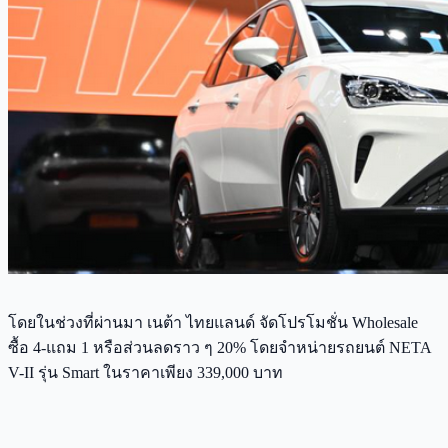
โดยในช่วงที่ผ่านมา เนต้า ไทยแลนด์ จัดโปรโมชั่น Wholesale
ซื้อ 4-แถม 1 หรือส่วนลดราว ๆ 20% โดยจำหน่ายรถยนต์ NETA
V-II รุ่น Smart ในราคาเพียง 339,000 บาท