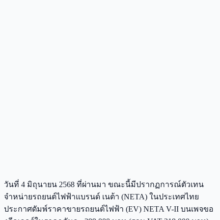
วันที่ 4 มิถุนายน 2568 ที่ผ่านมา ขณะนี้มีปรากฏการณ์ตัวเทน
จำหน่ายรถยนต์ไฟฟ้าแบรนด์ เนต้า (NETA) ในประเทศไทย
ประกาศดัมพ์ราคาขายรถยนต์ไฟฟ้า (EV) NETA V-II บนเพจขอ