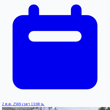
2 ส.ค. 2569 เวลา 13:08 น.