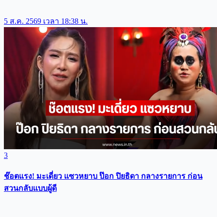
5 ส.ค. 2569 เวลา 18:38 น.
3
ช๊อตแรง! มะเดี่ยว แซวหยาบ ป๊อก ปิยธิดา กลางรายการ ก่อน
สวนกลับแบบผู้ดี