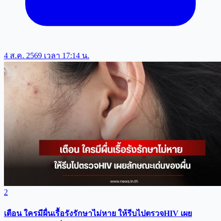
4 ส.ค. 2569 เวลา 17:14 น.
2
เตือน ใครมีผื่นเรื้อรังรักษาไม่หาย ให้รีบไปตรวจHIV เผย