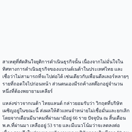
สาเหตุที่ตัดสินใจยุติการดำเนินธุรกิจนั้น เนื่องจากไม่มั่นใจใน
ทิศทางการดำเนินธุรกิจของแบรนด์เนต้าในประเทศไทย และ
เชื่อว่าไม่สามารถที่จะไปต่อได้ เช่นเดียวกับเพื่อนดีลเลอร์หลายๆ
รายที่ถอดใจไปก่อนหน้า ส่วนตนเองมีรถค้างสต๊อกอยู่จำนวน
หนึ่งที่ต้องพยายามเคลียร์
แหล่งข่าวจากเนต้า ไทยแลนด์ กล่าวยอมรับว่า วิกฤตที่บริษัท
เผชิญอยู่ในขณะนี้ ส่งผลให้ตัวแทนจำหน่ายไม่เชื่อมั่นและยกเลิก
โดยจากเดือนมีนาคมที่ผ่านมามีอยู่ 66 ราย ปัจจุบัน ณ สิ้นเดือน
พ.ค.ที่ผ่านมา เหลืออยู่ 53 ราย และมีแนวโน้มว่าจะลดลงต่อ