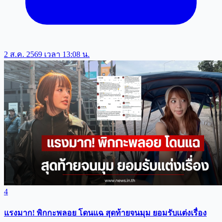
2 ส.ค. 2569 เวลา 13:08 น.
4
แรงมาก! พิกกะพลอย โดนแฉ สุดท้ายจนมุม ยอมรับเเต่งเรื่อง