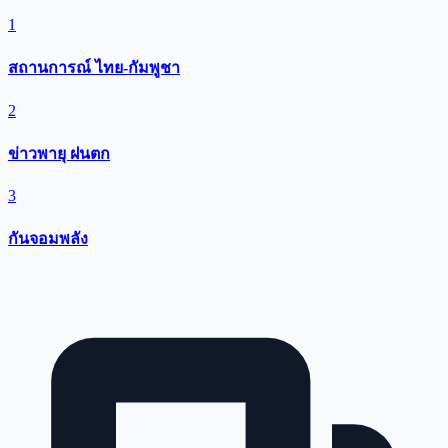
1
สถานการณ์ ไทย-กัมพูชา
2
ข่าวพายุ ฝนตก
3
กันจอมพลัง