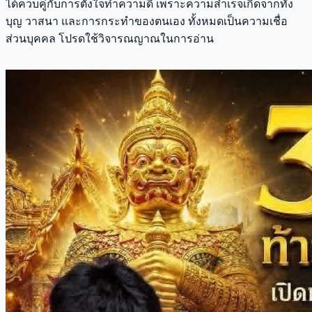
ได้ควบคู่กับการตั้งใจทำความดี เพราะความสำเร็จเกิดจากทั้ง
บุญ วาสนา และการกระทำของตนเอง ทั้งหมดเป็นความเชื่อ
ส่วนบุคคล โปรดใช้วิจารณญาณในการอ่าน