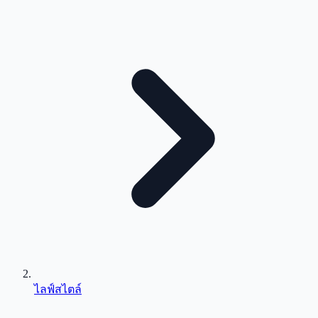
ไลฟ์สไตล์