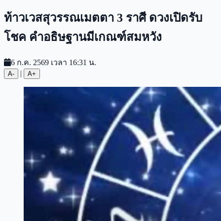
ท้าวเวสสุวรรณเมตตา 3 ราศี ดวงเปิดรับ
โชค คำอธิษฐานมีเกณฑ์สมหวัง
6 ก.ค. 2569 เวลา 16:31 น.
|
A-
A+