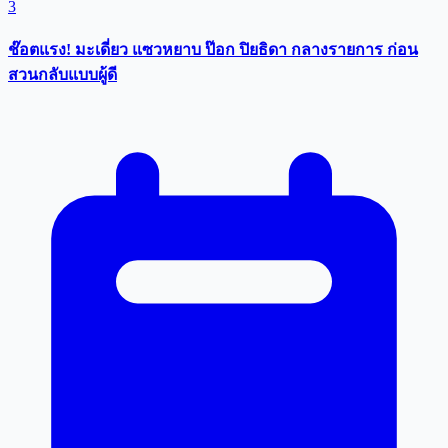
3
ช๊อตแรง! มะเดี่ยว แซวหยาบ ป๊อก ปิยธิดา กลางรายการ ก่อน
สวนกลับแบบผู้ดี