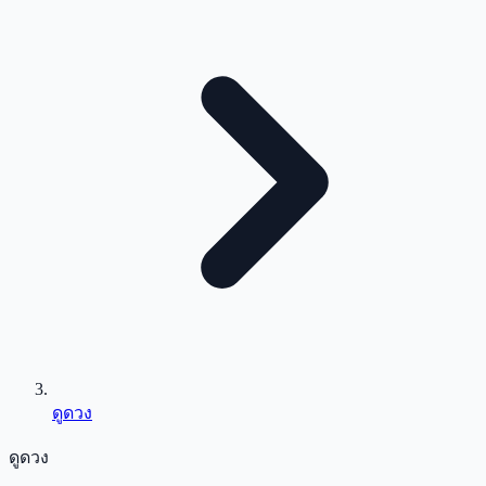
ดูดวง
ดูดวง