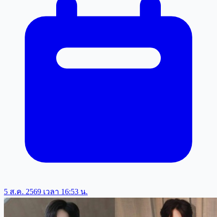
5 ส.ค. 2569 เวลา 16:53 น.