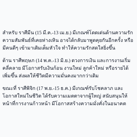
สำหรับ ราศีมีน (15 มี.ค.-13 เม.ย.) มีเกณฑ์โดดเด่นด้านความรัก
ความสัมพันธ์ที่เคยห่างเหิน อาจได้กลับมาพูดคุยกันอีกครั้ง หรือ
มีคนดีๆ เข้ามาเติมเต็มหัวใจ ทำให้ความรักสดใสยิ่งขึ้น
ด้าน ราศีพฤษภ (14 พ.ค.-13 มิ.ย.) ดวงการเงิน และการงานเริ่ม
คลี่คลาย มีโอกาสรับเงินก้อน งานใหม่ ลูกค้าใหม่ หรือรายได้
เพิ่มขึ้น ส่งผลให้ชีวิตมีความมั่นคงมากกว่าเดิม
ขณะที่ ราศีพิจิก (17 พ.ย.-15 ธ.ค.) มีเกณฑ์รับโชคลาภ และ
โอกาสใหม่ในชีวิต ได้รับความเมตตาจากผู้ใหญ่ สนับสนุนให้
หน้าที่การงานก้าวหน้า มีโอกาสสร้างความมั่งคั่งในอนาคต