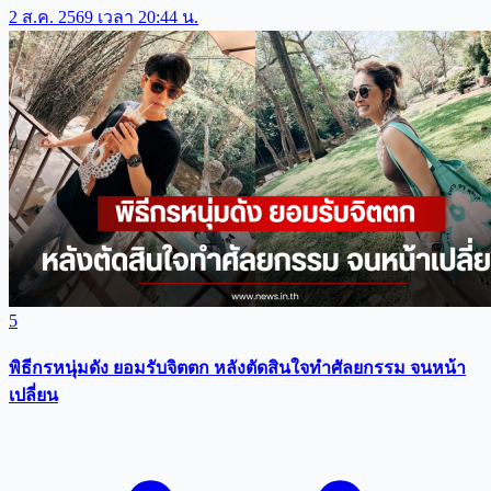
2 ส.ค. 2569 เวลา 20:44 น.
5
พิธีกรหนุ่มดัง ยอมรับจิตตก หลังตัดสินใจทำศัลยกรรม จนหน้า
เปลี่ยน