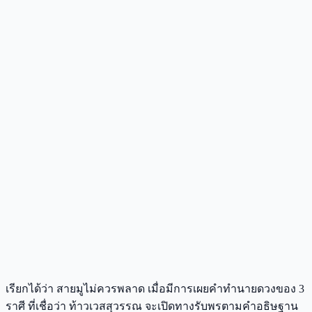
เรียกได้ว่า สายมูไม่ควรพลาด เมื่อมีการเผยคำทำนายดวงของ 3
ราศี ที่เชื่อว่า ท้าวเวสสุวรรณ จะเปิดทางรับพรตามคำอธิษฐาน