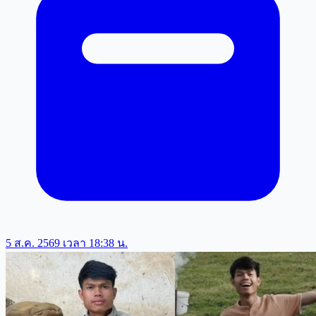
5 ส.ค. 2569 เวลา 18:38 น.