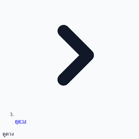
ดูดวง
ดูดวง