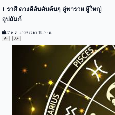
1 ราศี ดวงดีอันดับต้นๆ คู่พารวย ผู้ใหญ่
อุปถัมภ์
27 พ.ค. 2569 เวลา 19:50 น.
|
A-
A+