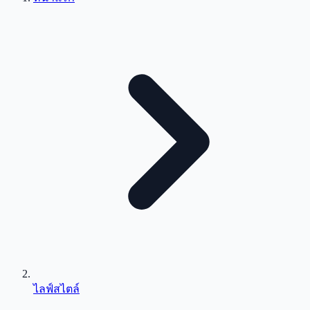
ไลฟ์สไตล์