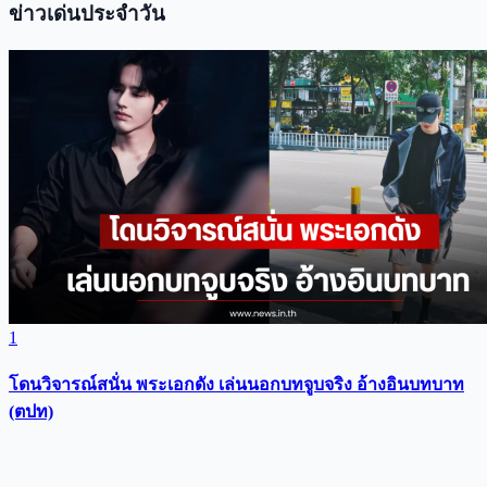
ข่าวเด่นประจำวัน
1
โดนวิจารณ์สนั่น พระเอกดัง เล่นนอกบทจูบจริง อ้างอินบทบาท
(ตปท)