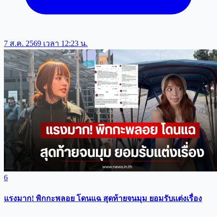
7 ส.ค. 2569 เวลา 12:23 น.
6
แรงมาก! พิกกะพลอย โดนแฉ สุดท้ายจนมุม ยอมรับเเต่งเรื่อง