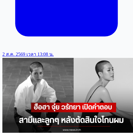
2 ส.ค. 2569 เวลา 13:08 น.