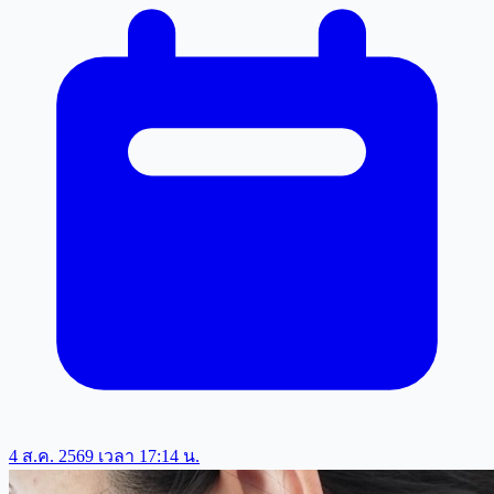
4 ส.ค. 2569 เวลา 17:14 น.