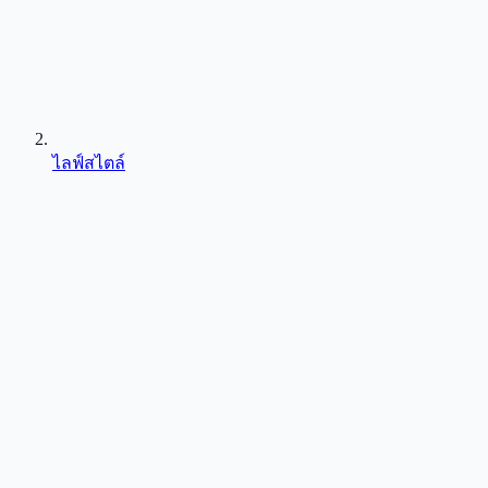
ไลฟ์สไตล์