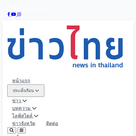
10 สิงหาคม 2569
10:13:36
หน้าแรก
ประเด็นร้อน
ข่าว
บทความ
ไลฟ์สไตล์
ข่าวจังหวัด
ติดต่อ