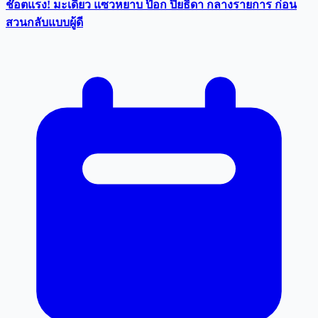
ช๊อตแรง! มะเดี่ยว แซวหยาบ ป๊อก ปิยธิดา กลางรายการ ก่อน
สวนกลับแบบผู้ดี