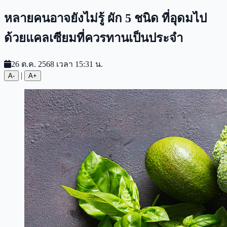
หลายคนอาจยังไม่รู้ ผัก 5 ชนิด ที่อุดมไป
ด้วยแคลเซียมที่ควรทานเป็นประจำ
26 ต.ค. 2568 เวลา 15:31 น.
|
A-
A+