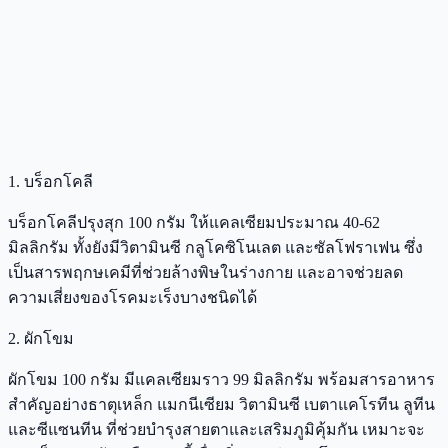
1. บร็อกโคลี
บร็อกโคลีปรุงสุก 100 กรัม ให้แคลเซียมประมาณ 40-62
มิลลิกรัม ทั้งยังมีวิตามินซี กลูโคซิโนเลต และซัลโฟราเฟน ซึ่ง
เป็นสารพฤกษเคมีที่ช่วยล้างพิษในร่างกาย และอาจช่วยลด
ความเสี่ยงของโรคมะเร็งบางชนิดได้
2. ผักโขม
ผักโขม 100 กรัม มีแคลเซียมราว 99 มิลลิกรัม พร้อมสารอาหาร
สำคัญอย่างธาตุเหล็ก แมกนีเซียม วิตามินซี เบตาแคโรทีน ลูทีน
และซีแซนทีน ที่ช่วยบำรุงสายตาและเสริมภูมิคุ้มกัน เหมาะจะ