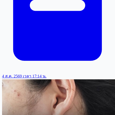
4 ส.ค. 2569 เวลา 17:14 น.