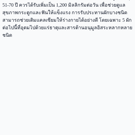
51-70 ปี ควรได้รับเพิ่มเป็น 1,200 มิลลิกรัมต่อวัน เพื่อช่วยดูแล
สุขภาพกระดูกและฟันให้แข็งแรง การรับประทานผักบางชนิด
สามารถช่วยเติมแคลเซียมให้ร่างกายได้อย่างดี โดยเฉพาะ 5 ผัก
ต่อไปนี้ที่อุดมไปด้วยแร่ธาตุและสารต้านอนุมูลอิสระหลากหลาย
ชนิด