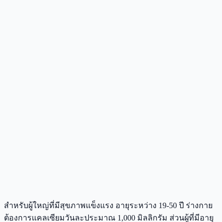
สำหรับผู้ใหญ่ที่มีสุขภาพแข็งแรง อายุระหว่าง 19-50 ปี ร่างกาย
ต้องการแคลเซียมวันละประมาณ 1,000 มิลลิกรัม ส่วนผู้ที่มีอายุ