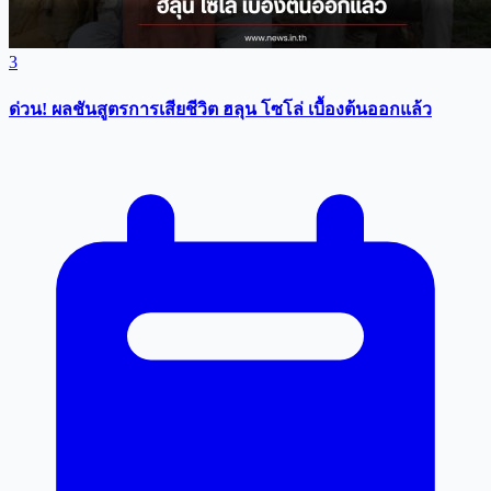
3
ด่วน! ผลชันสูตรการเสียชีวิต ฮลุน โซโล่ เบื้องต้นออกแล้ว