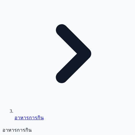
อาหารการกิน
อาหารการกิน