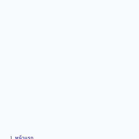
หน้าแรก