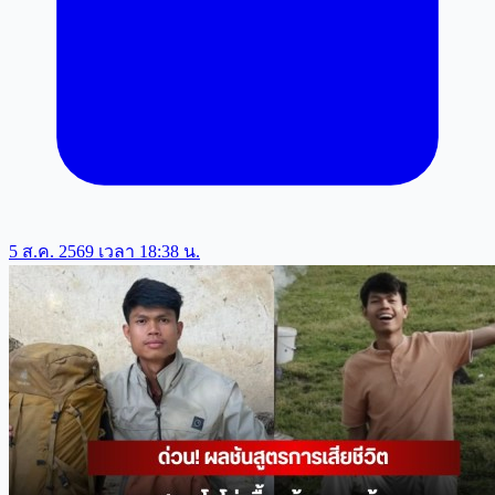
5 ส.ค. 2569 เวลา 18:38 น.