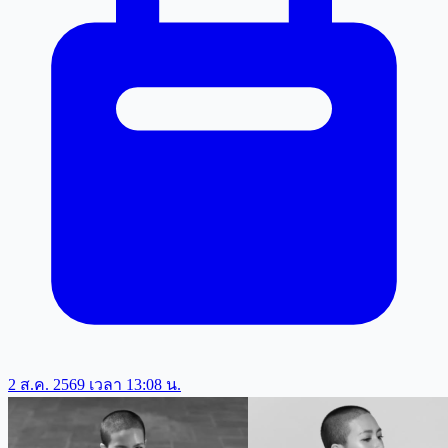
2 ส.ค. 2569 เวลา 13:08 น.