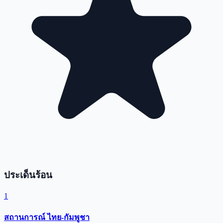
ประเด็นร้อน
1
สถานการณ์ ไทย-กัมพูชา