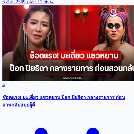
6 ส.ค. 2569 เวลา 12:56 น.
4
ช๊อตแรง! มะเดี่ยว แซวหยาบ ป๊อก ปิยธิดา กลางรายการ ก่อน
สวนกลับแบบผู้ดี