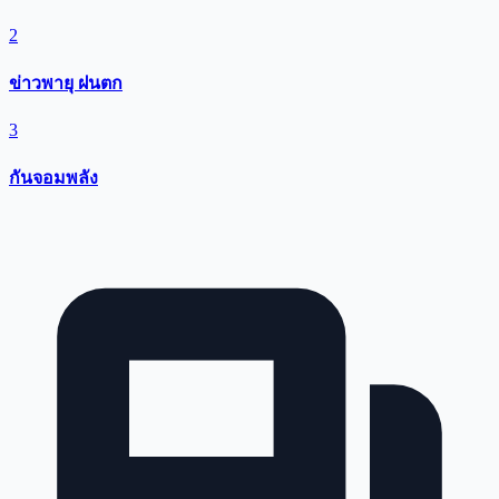
2
ข่าวพายุ ฝนตก
3
กันจอมพลัง