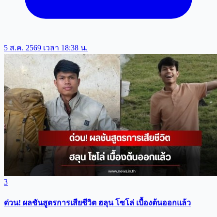
5 ส.ค. 2569 เวลา 18:38 น.
3
ด่วน! ผลชันสูตรการเสียชีวิต ฮลุน โซโล่ เบื้องต้นออกแล้ว