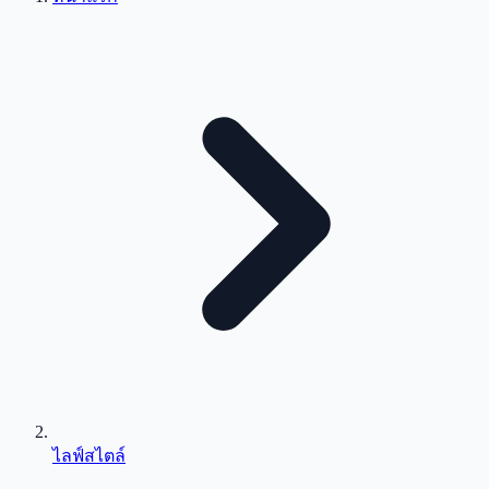
ไลฟ์สไตล์