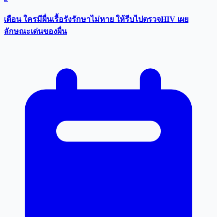
เตือน ใครมีผื่นเรื้อรังรักษาไม่หาย ให้รีบไปตรวจHIV เผย
ลักษณะเด่นของผื่น