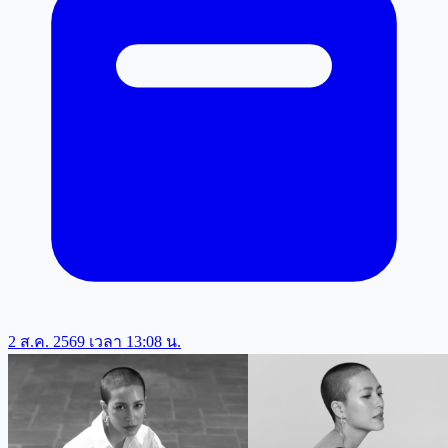
2 ส.ค. 2569 เวลา 13:08 น.