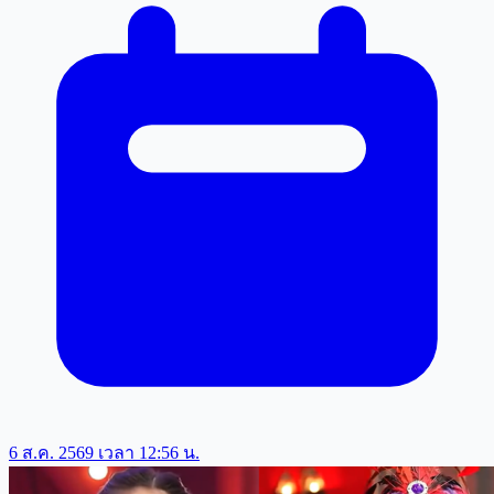
6 ส.ค. 2569 เวลา 12:56 น.