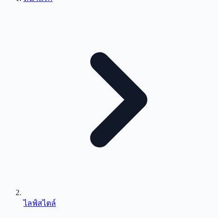
ไลฟ์สไตล์