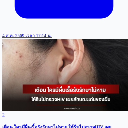
4 ส.ค. 2569 เวลา 17:14 น.
2
เตือน ใครมีผื่นเรื้อรังรักษาไม่หาย ให้รีบไปตรวจHIV เผย