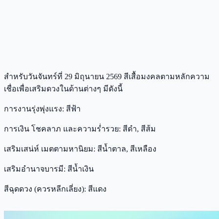
สำหรับวันจันทร์ที่ 29 มิถุนายน 2569 สีเสื้อมงคลตามหลักความ
เชื่อเพื่อเสริมดวงในด้านต่างๆ มีดังนี้
การงานรุ่งพุ่งแรง: สีฟ้า
การเงิน โชคลาภ และความร่ำรวย: สีดำ, สีส้ม
เสริมเสน่ห์ เมตตามหานิยม: สีน้ำตาล, สีเหลือง
เสริมอำนาจบารมี: สีน้ำเงิน
สีฉุดดวง (ควรหลีกเลี่ยง): สีแดง