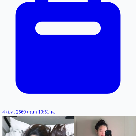
4 ส.ค. 2569 เวลา 19:51 น.