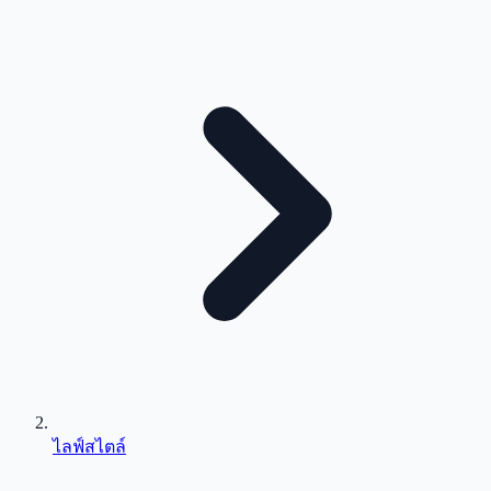
ไลฟ์สไตล์