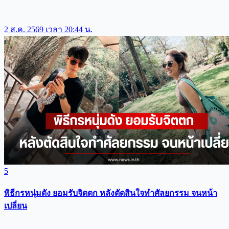
2 ส.ค. 2569 เวลา 20:44 น.
5
พิธีกรหนุ่มดัง ยอมรับจิตตก หลังตัดสินใจทำศัลยกรรม จนหน้า
เปลี่ยน