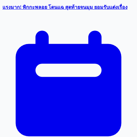
แรงมาก! พิกกะพลอย โดนแฉ สุดท้ายจนมุม ยอมรับเเต่งเรื่อง