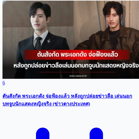
6
ตันสังกัด พระเอกดัง จ่อฟ้องแล้ว หลังถูกปล่อยข่าวลือ เล่นนอก
บทจูบนักแสดงหญิงจริง (ข่าวตางประเทศ)