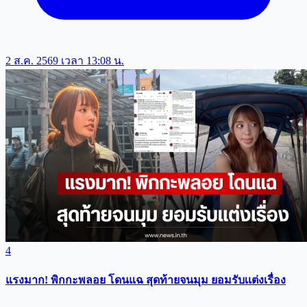
2 ส.ค. 2569 เวลา 13:08 น.
4
แรงมาก! พิกกะพลอย โดนแฉ สุดท้ายจนมุม ยอมรับเเต่งเรื่อง