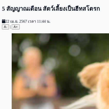
5 สัญญาณเตือน สัตว์เลี้ยงเป็นฮีทสโตรก
22 เม.ย. 2567 เวลา 11:44 น.
|
A-
A+