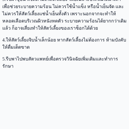
เพื่อช่วยระบายความร้อน ไม่ควรใช้น้ำแข็ง หรือน้ำเย็นจัด และ
ไม่ควรให้สัตว์เลี้ยงแช่น้ำเย็นทั้งตัว เพราะนอกจากจะทำให้
หลอดเลือดบริเวณผิวหนังหดตัว ระบายความร้อนได้ยากกว่าเดิม
แล้ว ก็อาจเสี่ยงทำให้สัตว์เลี้ยงของเราช็อกได้ด้วย
4.ให้สัตว์เลี้ยงจิบน้ำเล็กน้อย หากสัตว์เลี้ยงไม่ต้องการ ห้ามบังคับ
ให้ดื่มเด็ดขาด
5.รีบพาไปพบสัตวแพทย์เพื่อตรวจวินิจฉัยเพิ่มเติมและทำการ
รักษา