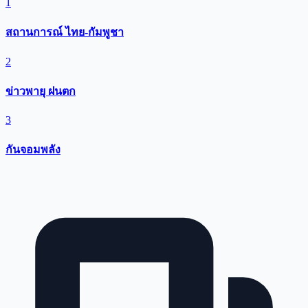
1
สถานการณ์ ไทย-กัมพูชา
2
ข่าวพายุ ฝนตก
3
กันจอมพลัง