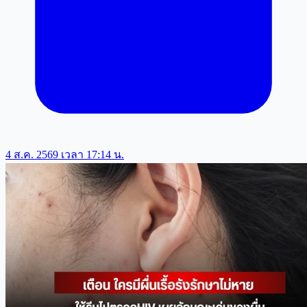
4 ส.ค. 2569 เวลา 17:14 น.