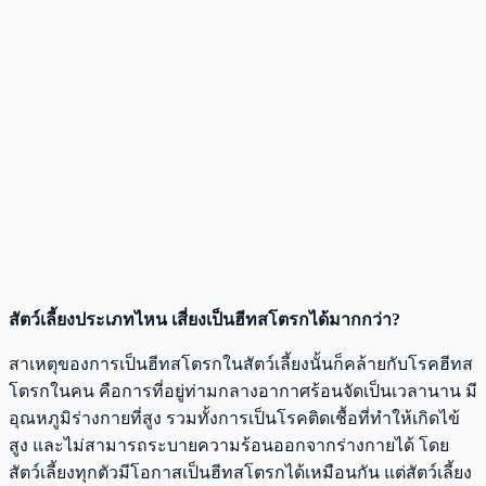
สัตว์เลี้ยงประเภทไหน เสี่ยงเป็นฮีทสโตรกได้มากกว่า?
สาเหตุของการเป็นฮีทสโตรกในสัตว์เลี้ยงนั้นก็คล้ายกับโรคฮีทส
โตรกในคน คือการที่อยู่ท่ามกลางอากาศร้อนจัดเป็นเวลานาน มี
อุณหภูมิร่างกายที่สูง รวมทั้งการเป็นโรคติดเชื้อที่ทำให้เกิดไข้
สูง และไม่สามารถระบายความร้อนออกจากร่างกายได้ โดย
สัตว์เลี้ยงทุกตัวมีโอกาสเป็นฮีทสโตรกได้เหมือนกัน แต่สัตว์เลี้ยง