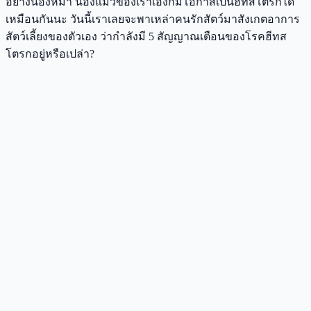
อย่างน้องหมา น้องแมวของเราเองก็มีโอกาสเป็นฮีทสโตรกได้
เหมือนกันนะ วันนี้เราเลยจะพาเหล่าคนรักสัตว์มาสังเกตอาการ
สัตว์เลี้ยงของตัวเอง ว่ากำลังมี 5 สัญญาณเตือนของโรคฮีทส
โตรกอยู่หรือเปล่า?