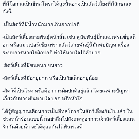
ที่มีโอกาสเป็นฮีทสโตรกได้สูงนั้นอาจเป็นสัตว์เลี้ยงที่มีลักษณะ
ดังนี้
-เป็นสัตว์ที่มีน้ำหนักมากเกินจากปกติ
-เป็นสัตว์เลี้ยงสายพันธุ์หน้าสั้น เช่น สุนัขพันธุ์ปั๊กและเฟรนช์บูลด็
อก หรือแมวเปอร์เซีย เพราะสัตว์สายพันธุ์นี้มักพบปัญหาเรื่อง
ระบบการหายใจผิกปกติ ทำให้หายใจได้ลำบาก
-สัตว์เลี้ยงที่มีขนหนา ขนยาว
-สัตว์เลี้ยงที่มีอายุมาก หรือเป็นวัยเด็กอายุน้อย
-สัตว์ที่เป็นโรค หรือมีอาการผิดปกติอยู่แล้ว โดยเฉพาะปัญหา
เกี่ยวกับทางเดินหายใจ ปอด หรือหัวใจ
ได้รู้สัญญาณเตือนการเป็นฮีทสโตรกในสัตว์เลี้ยงกันไปแล้ว ใน
ช่วงหน้าร้อนแบบนี้ ก็อย่าลืมไปสังเกตดูอาการเจ้าสัตว์เลี้ยงแสน
รักกันด้วยน้า จะได้ดูแลกันได้ทันท่วงที