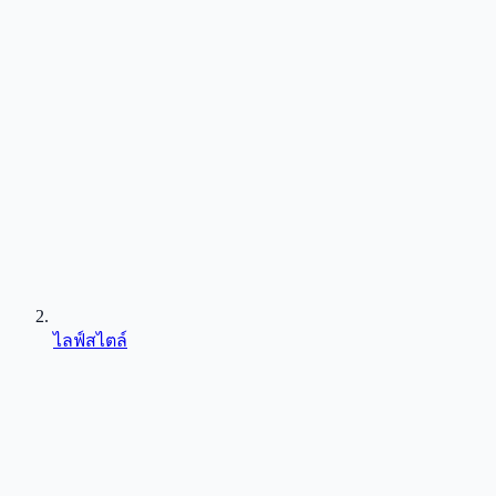
ไลฟ์สไตล์